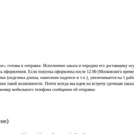
», готовы к отправке. Исполнение заказа и передача его доставщику осу
ень оформления. Если покупка оформлена после 12.00 (Московского време
 (подгонка длины, нанесение надписи и т.п.), увеличивается на 1 рабо
ичии такой возможности. Почти всегда мы идем на встречу срочным заказ
 номер мобильного телефона сообщение об отправке.
ине)