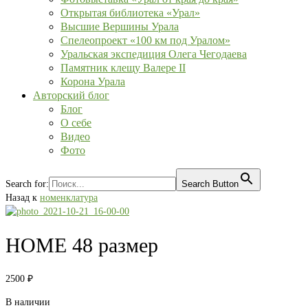
Открытая библиотека «Урал»
Высшие Вершины Урала
Спелеопроект «100 км под Уралом»
Уральская экспедиция Олега Чегодаева
Памятник клещу Валере II
Корона Урала
Авторский блог
Блог
О себе
Видео
Фото
Search for:
Search Button
Назад к
номенклатура
HOME 48 размер
2500
₽
В наличии