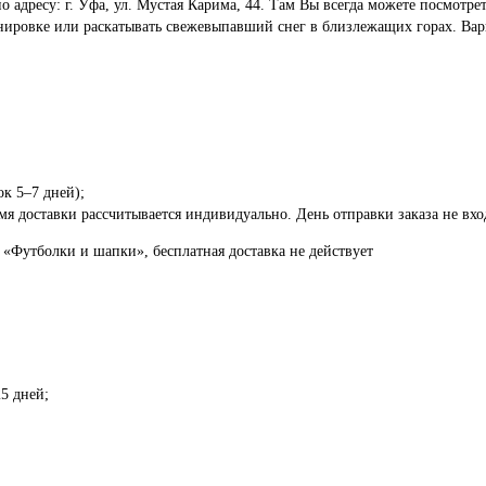
по адресу: г. Уфа, ул. Мустая Карима, 44. Там Вы всегда можете посмот
енировке или раскатывать свежевыпавший снег в близлежащих горах. Вар
ок 5–7 дней);
я доставки рассчитывается индивидуально. День отправки заказа не вход
 «Футболки и шапки», бесплатная доставка не действует
5 дней;