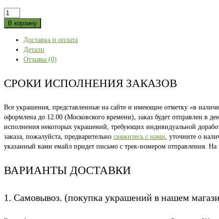
Количество
товара
В корзину
HOME
Доставка и оплата
48
Детали
размер
Отзывы (0)
СРОКИ ИСПОЛНЕНИЯ ЗАКАЗОВ
Все украшения, представленные на сайте и имеющие отметку «в наличии
оформлена до 12.00 (Московского времени), заказ будет отправлен в д
исполнения некоторых украшений, требующих индивидуальной доработки
заказа, пожалуйста, предварительно
свяжитесь с нами
, уточните о нал
указанный вами емайл придет письмо с трек-номером отправления. На
ВАРИАНТЫ ДОСТАВКИ
1. Самовывоз. (покупка украшений в нашем магаз