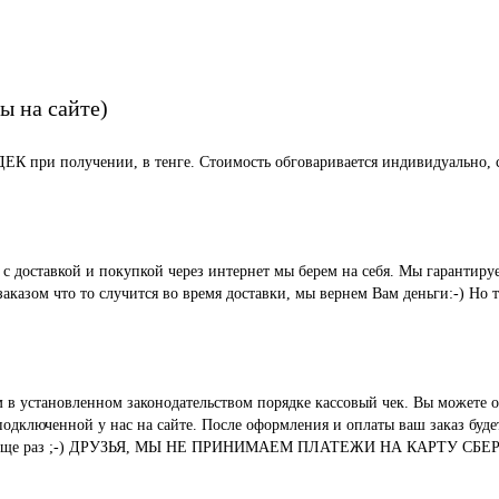
ы на сайте)
СДЕК при получении, в тенге. Стоимость обговаривается индивидуально, с
ые с доставкой и покупкой через интернет мы берем на себя. Мы гара
казом что то случится во время доставки, мы вернем Вам деньги:-) Но 
м в установленном законодательством порядке кассовый чек. Вы можете о
ключенной у нас на сайте. После оформления и оплаты ваш заказ будет 
вания. И еще раз ;-) ДРУЗЬЯ, МЫ НЕ ПРИНИМАЕМ ПЛАТЕЖИ НА КАР