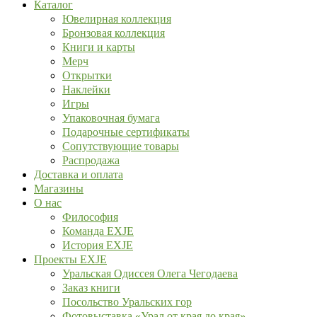
Каталог
Ювелирная коллекция
Бронзовая коллекция
Книги и карты
Мерч
Открытки
Наклейки
Игры
Упаковочная бумага
Подарочные сертификаты
Сопутствующие товары
Распродажа
Доставка и оплата
Магазины
О нас
Философия
Команда EXJE
История EXJE
Проекты EXJE
Уральская Одиссея Олега Чегодаева
Заказ книги
Посольство Уральских гор
Фотовыставка «Урал от края до края»