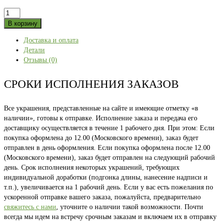
Количество
товара
В корзину
HOME
Доставка и оплата
46
Детали
размер
Отзывы (0)
СРОКИ ИСПОЛНЕНИЯ ЗАКАЗОВ
Все украшения, представленные на сайте и имеющие отметку «в
наличии», готовы к отправке. Исполнение заказа и передача его
доставщику осуществляется в течение 1 рабочего дня. При этом: Если
покупка оформлена до 12.00 (Московского времени), заказ будет
отправлен в день оформления. Если покупка оформлена после 12.00
(Московского времени), заказ будет отправлен на следующий рабочий
день. Срок исполнения некоторых украшений, требующих
индивидуальной доработки (подгонка длины, нанесение надписи и
т.п.), увеличивается на 1 рабочий день. Если у вас есть пожелания по
ускоренной отправке вашего заказа, пожалуйста, предварительно
свяжитесь с нами
, уточните о наличии такой возможности. Почти
всегда мы идем на встречу срочным заказам и включаем их в отправку