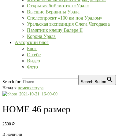
Открытая библиотека «Урал»
Высшие Вершины Урала
Спелеопроект «100 км под Уралом»
Уральская экспедиция Олега Чегодаева
Памятник клещу Валере II
Корона Урала
Авторский блог
Блог
О себе
Видео
Фото
Search for:
Search Button
Назад к
номенклатура
HOME 46 размер
2500
₽
В наличии