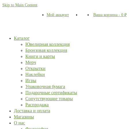
Skip to Main Content
Мой аккаунт
Ваша корзина
-
0
₽
Каталог
Ювелирная коллекция
Бронзовая коллекция
Книги и карты
Мерч
Открытки
Наклейки
Игры
Упаковочная бумага
Подарочные сертификаты
Сопутствующие товары
Распродажа
Доставка и оплата
Магазины
О нас
Философия