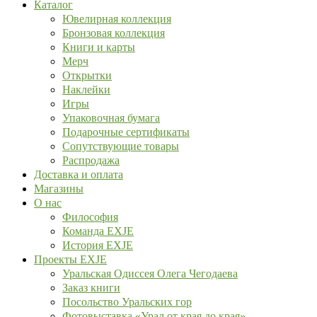
Каталог
Ювелирная коллекция
Бронзовая коллекция
Книги и карты
Мерч
Открытки
Наклейки
Игры
Упаковочная бумага
Подарочные сертификаты
Сопутствующие товары
Распродажа
Доставка и оплата
Магазины
О нас
Философия
Команда EXJE
История EXJE
Проекты EXJE
Уральская Одиссея Олега Чегодаева
Заказ книги
Посольство Уральских гор
Фотовыставка «Урал от края до края»