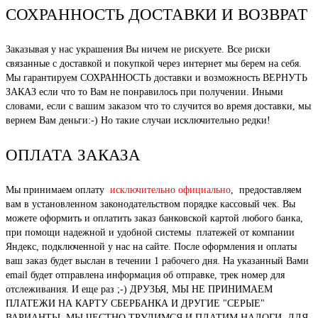
СОХРАННОСТЬ ДОСТАВКИ И ВОЗВРАТ
Заказывая у нас украшения Вы ничем не рискуете. Все риски
связанные с доставкой и покупкой через интернет мы берем на себя.
Мы гарантируем СОХРАННОСТЬ доставки и возможность ВЕРНУТЬ
ЗАКАЗ если что то Вам не понравилось при получении. Иными
словами, если с вашим заказом что то случится во время доставки, мы
вернем Вам деньги:-) Но такие случаи исключительно редки!
ОПЛАТА ЗАКАЗА
Мы принимаем оплату
исключительно официально
, предоставляем
вам в установленном законодательством порядке кассовый чек. Вы
можете оформить и оплатить заказ банковской картой любого банка,
при помощи надежной и удобной системы платежей от компании
Яндекс, подключенной у нас на сайте. После оформления и оплаты
ваш заказ будет выслан в течении 1 рабочего дня. На указанный Вами
email будет отправлена информация об отправке, трек номер для
отслеживания. И еще раз ;-) ДРУЗЬЯ, МЫ НЕ ПРИНИМАЕМ
ПЛАТЕЖИ НА КАРТУ СБЕРБАНКА И ДРУГИЕ "СЕРЫЕ"
ВАРИАНТЫ. МЫ ЧЕСТНО ТРУДИМСЯ И ПЛАТИМ НАЛОГИ, ДЛЯ