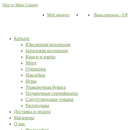
Skip to Main Content
Мой аккаунт
Ваша корзина
-
0
₽
Каталог
Ювелирная коллекция
Бронзовая коллекция
Книги и карты
Мерч
Открытки
Наклейки
Игры
Упаковочная бумага
Подарочные сертификаты
Сопутствующие товары
Распродажа
Доставка и оплата
Магазины
О нас
Философия