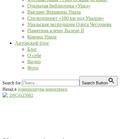
Открытая библиотека «Урал»
Высшие Вершины Урала
Спелеопроект «100 км под Уралом»
Уральская экспедиция Олега Чегодаева
Памятник клещу Валере II
Корона Урала
Авторский блог
Блог
О себе
Видео
Фото
Search for:
Search Button
Назад к
номенклатура-моносерьги