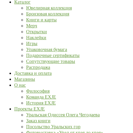
Каталог
Ювелирная коллекция
Бронзовая коллекция
Книги и карты
Мерч
Открытки
Наклейки
Игры
Упаковочная бумага
Подарочные сертификаты
Сопутствующие товары
Распродажа
Доставка и оплата
Магазины
О нас
Философия
Команда EXJE
История EXJE
Проекты EXJE
Уральская Одиссея Олега Чегодаева
Заказ книги
Посольство Уральских гор
Фотовыставка «Урал от края до края»