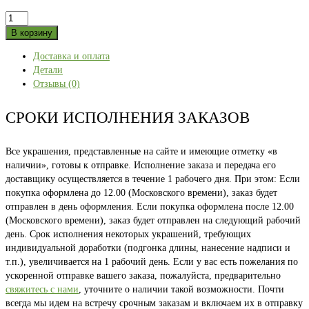
Количество
товара
В корзину
HOME
Доставка и оплата
-
Детали
ГОРЫ
Отзывы (0)
фиолетовая
46
СРОКИ ИСПОЛНЕНИЯ ЗАКАЗОВ
Все украшения, представленные на сайте и имеющие отметку «в
наличии», готовы к отправке. Исполнение заказа и передача его
доставщику осуществляется в течение 1 рабочего дня. При этом: Если
покупка оформлена до 12.00 (Московского времени), заказ будет
отправлен в день оформления. Если покупка оформлена после 12.00
(Московского времени), заказ будет отправлен на следующий рабочий
день. Срок исполнения некоторых украшений, требующих
индивидуальной доработки (подгонка длины, нанесение надписи и
т.п.), увеличивается на 1 рабочий день. Если у вас есть пожелания по
ускоренной отправке вашего заказа, пожалуйста, предварительно
свяжитесь с нами
, уточните о наличии такой возможности. Почти
всегда мы идем на встречу срочным заказам и включаем их в отправку