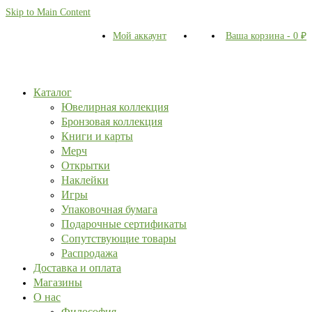
Skip to Main Content
Мой аккаунт
Ваша корзина
-
0
₽
Каталог
Ювелирная коллекция
Бронзовая коллекция
Книги и карты
Мерч
Открытки
Наклейки
Игры
Упаковочная бумага
Подарочные сертификаты
Сопутствующие товары
Распродажа
Доставка и оплата
Магазины
О нас
Философия