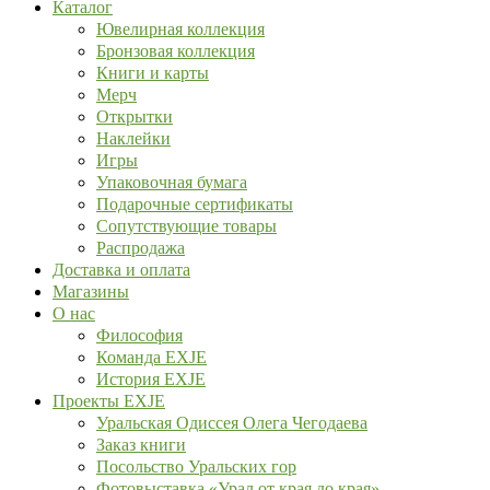
Каталог
Ювелирная коллекция
Бронзовая коллекция
Книги и карты
Мерч
Открытки
Наклейки
Игры
Упаковочная бумага
Подарочные сертификаты
Сопутствующие товары
Распродажа
Доставка и оплата
Магазины
О нас
Философия
Команда EXJE
История EXJE
Проекты EXJE
Уральская Одиссея Олега Чегодаева
Заказ книги
Посольство Уральских гор
Фотовыставка «Урал от края до края»