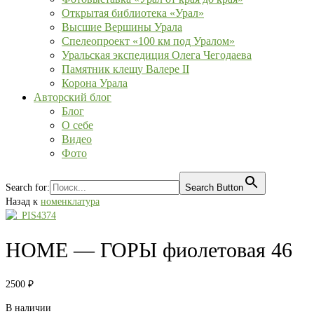
Открытая библиотека «Урал»
Высшие Вершины Урала
Спелеопроект «100 км под Уралом»
Уральская экспедиция Олега Чегодаева
Памятник клещу Валере II
Корона Урала
Авторский блог
Блог
О себе
Видео
Фото
Search for:
Search Button
Назад к
номенклатура
HOME — ГОРЫ фиолетовая 46
2500
₽
В наличии