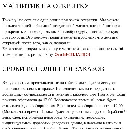
МАГНИТИК НА ОТКРЫТКУ
Также у нас есть ещё одна опция при заказе открытки. Мы можем
приклеить к ней небольшой неодимовый магнит, который позволит
прикрепить её на холодильник или любую другую металлическую
поверхность. Это поможет решить вечную проблему: что делать с
открыткой после того, как ее подарили.
Если хотите получить открытку с магнитом, также напишите нам об
этом в комментарии к заказу.
Это БЕСПЛАТНО!
СРОКИ ИСПОЛНЕНИЯ ЗАКАЗОВ
Все украшения, представленные на сайте и имеющие отметку «в
наличии», готовы к отправке. Исполнение заказа и передача его
доставщику осуществляется в течение 1 рабочего дня. При этом: Если
покупка оформлена до 12.00 (Московского времени), заказ будет
отправлен в день оформления. Если покупка оформлена после 12.00
(Московского времени), заказ будет отправлен на следующий рабочий
день. Срок исполнения некоторых украшений, требующих
индивидуальной доработки (подгонка длины, нанесение надписи и
т.п.), увеличивается на 1 рабочий день. Если у вас есть пожелания по