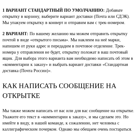
1 ВАРИАНТ СТАНДАРТНЫЙ ПО УМОЛЧАНИЮ:
Добавьте
открытку в корзину, выберите вариант доставки (Почта или СДЭК).
Мы упакуем открытку в конверт и отправим вам с трек-номером.
2 ВАРИАНТ:
По вашему желанию мы можем отправить открытку
почтой в виде «открытого письма». Мы наклеим на неё марки,
напишем от руки адрес и передадим в почтовое отделение. Трек-
номера у отправления не будет, открытку положат в ваш почтовый
ящик. Для выбора этого варианта вам необходимо написать об этом в
«комментарии к заказу» и выбрать вариант доставки «Стандартная
доставка (Почта России)».
КАК НАПИСАТЬ СООБЩЕНИЕ НА
ОТКРЫТКЕ
Мы также можем написать от вас или для вас сообщение на открытке.
Укажите его текст в «комментарии к заказу», и мы сделаем это. Но
имейте в виду, в нашей команде, к сожалению, нет человека с
каллиграфическим почерком. Однако мы обещаем очень постараться.