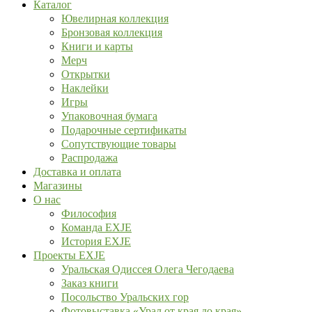
Каталог
Ювелирная коллекция
Бронзовая коллекция
Книги и карты
Мерч
Открытки
Наклейки
Игры
Упаковочная бумага
Подарочные сертификаты
Сопутствующие товары
Распродажа
Доставка и оплата
Магазины
О нас
Философия
Команда EXJE
История EXJE
Проекты EXJE
Уральская Одиссея Олега Чегодаева
Заказ книги
Посольство Уральских гор
Фотовыставка «Урал от края до края»