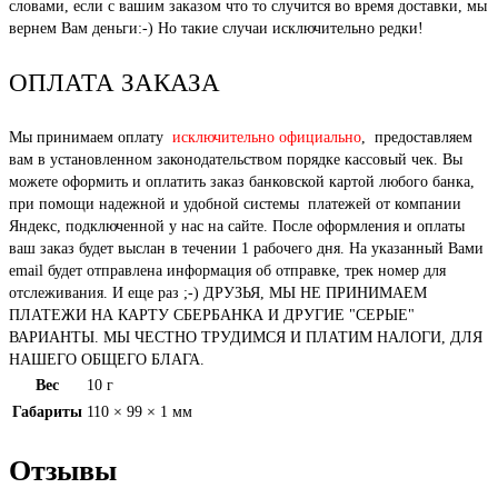
словами, если с вашим заказом что то случится во время доставки, мы
вернем Вам деньги:-) Но такие случаи исключительно редки!
ОПЛАТА ЗАКАЗА
Мы принимаем оплату
исключительно официально
, предоставляем
вам в установленном законодательством порядке кассовый чек. Вы
можете оформить и оплатить заказ банковской картой любого банка,
при помощи надежной и удобной системы платежей от компании
Яндекс, подключенной у нас на сайте. После оформления и оплаты
ваш заказ будет выслан в течении 1 рабочего дня. На указанный Вами
email будет отправлена информация об отправке, трек номер для
отслеживания. И еще раз ;-) ДРУЗЬЯ, МЫ НЕ ПРИНИМАЕМ
ПЛАТЕЖИ НА КАРТУ СБЕРБАНКА И ДРУГИЕ "СЕРЫЕ"
ВАРИАНТЫ. МЫ ЧЕСТНО ТРУДИМСЯ И ПЛАТИМ НАЛОГИ, ДЛЯ
НАШЕГО ОБЩЕГО БЛАГА.
Вес
10 г
Габариты
110 × 99 × 1 мм
Отзывы