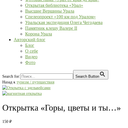
Открытая библиотека «Урал»
Высшие Вершины Урала
Спелеопроект «100 км под Уралом»
Уральская экспедиция Олега Чегодаева
Памятник клещу Валере II
Корона Урала
Авторский блог
Блог
О себе
Видео
Фото
Search for:
Search Button
Назад к
туризм / путешествия
Открытка «Горы, цветы и ты…»
150
₽