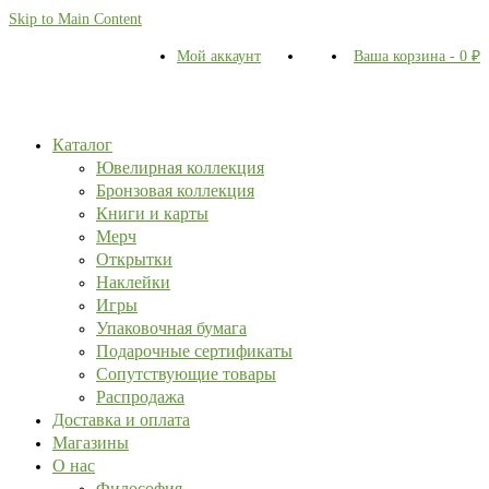
Skip to Main Content
Мой аккаунт
Ваша корзина
-
0
₽
Каталог
Ювелирная коллекция
Бронзовая коллекция
Книги и карты
Мерч
Открытки
Наклейки
Игры
Упаковочная бумага
Подарочные сертификаты
Сопутствующие товары
Распродажа
Доставка и оплата
Магазины
О нас
Философия