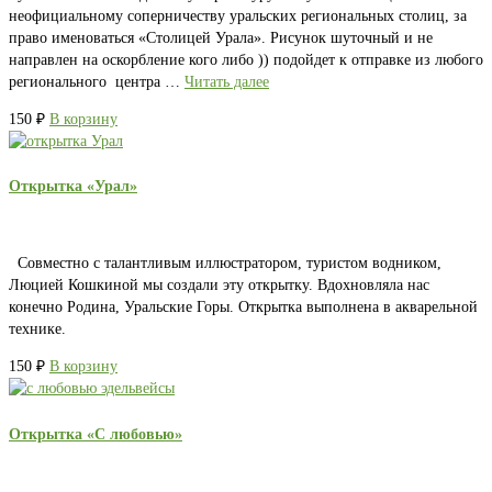
неофициальному соперничеству уральских региональных столиц, за
право именоваться «Столицей Урала». Рисунок шуточный и не
направлен на оскорбление кого либо )) подойдет к отправке из любого
регионального центра …
Читать далее
150
₽
В корзину
Открытка «Урал»
Совместно с талантливым иллюстратором, туристом водником,
Люцией Кошкиной мы создали эту открытку. Вдохновляла нас
конечно Родина, Уральские Горы. Открытка выполнена в акварельной
технике.
150
₽
В корзину
Открытка «С любовью»