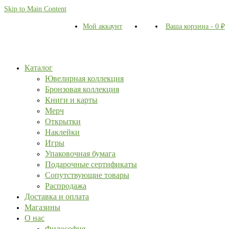
Skip to Main Content
Мой аккаунт
Ваша корзина
-
0
₽
Каталог
Ювелирная коллекция
Бронзовая коллекция
Книги и карты
Мерч
Открытки
Наклейки
Игры
Упаковочная бумага
Подарочные сертификаты
Сопутствующие товары
Распродажа
Доставка и оплата
Магазины
О нас
Философия