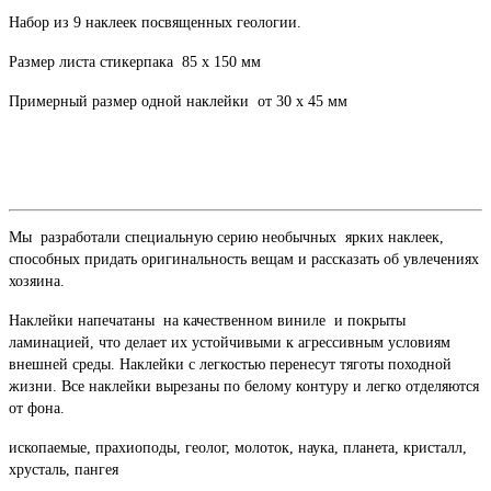
Набор из 9 наклеек посвященных геологии.
Размер листа стикерпака 85 х 150 мм
Примерный размер одной наклейки от 30 х 45 мм
Мы разработали специальную серию необычных ярких наклеек,
способных придать оригинальность вещам и рассказать об увлечениях
хозяина.
Наклейки напечатаны на качественном виниле и покрыты
ламинацией, что делает их устойчивыми к агрессивным условиям
внешней среды. Наклейки с легкостью перенесут тяготы походной
жизни. Все наклейки вырезаны по белому контуру и легко отделяются
от фона.
ископаемые, прахиоподы, геолог, молоток, наука, планета, кристалл,
хрусталь, пангея