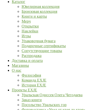
Каталог
Ювелирная коллекция
Бронзовая коллекция
Книги и карты
Мерч
Открытки
Наклейки
Игры
Упаковочная бумага
Подарочные сертификаты
Сопутствующие товары
Распродажа
Доставка и оплата
Магазины
О нас
Философия
Команда EXJE
История EXJE
Проекты EXJE
Уральская Одиссея Олега Чегодаева
Заказ книги
Посольство Уральских гор
Фотовыставка «Урал от края до края»