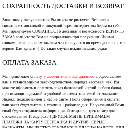
СОХРАННОСТЬ ДОСТАВКИ И ВОЗВРАТ
Заказывая у нас украшения Вы ничем не рискуете. Все риски
связанные с доставкой и покупкой через интернет мы берем на себя.
Мы гарантируем СОХРАННОСТЬ доставки и возможность ВЕРНУТЬ
ЗАКАЗ если что то Вам не понравилось при получении. Иными
словами, если с вашим заказом что то случится во время доставки, мы
вернем Вам деньги:-) Но такие случаи исключительно редки!
ОПЛАТА ЗАКАЗА
Мы принимаем оплату
исключительно официально
, предоставляем
вам в установленном законодательством порядке кассовый чек. Вы
можете оформить и оплатить заказ банковской картой любого банка,
при помощи надежной и удобной системы платежей от компании
Яндекс, подключенной у нас на сайте. После оформления и оплаты
ваш заказ будет выслан в течении 1 рабочего дня. На указанный Вами
email будет отправлена информация об отправке, трек номер для
отслеживания. И еще раз ;-) ДРУЗЬЯ, МЫ НЕ ПРИНИМАЕМ
ПЛАТЕЖИ НА КАРТУ СБЕРБАНКА И ДРУГИЕ "СЕРЫЕ"
ВАРИАНТЫ. МЫ ЧЕСТНО ТРУДИМСЯ И ПЛАТИМ НАЛОГИ, ДЛЯ