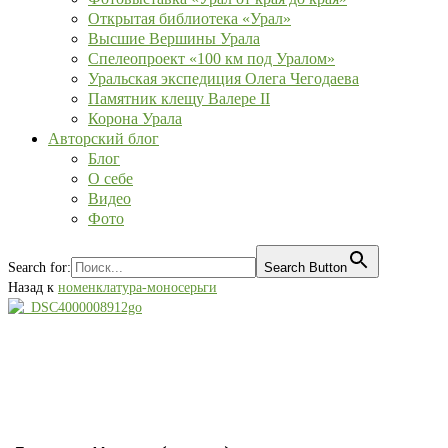
Открытая библиотека «Урал»
Высшие Вершины Урала
Спелеопроект «100 км под Уралом»
Уральская экспедиция Олега Чегодаева
Памятник клещу Валере II
Корона Урала
Авторский блог
Блог
О себе
Видео
Фото
Search for:
Search Button
Назад к
номенклатура-моносерьги