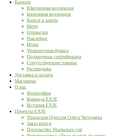
Каталог
Ювелирная коллекция
Бронзовая коллекция
Книги и карты
Мерч
Открытки
Наклейки
Игры
Упаковочная бумага
Подарочные сертификаты
Сопутствующие товары
Распродажа
Доставка и оплата
Магазины
О нас
Философия
Команда EXJE
История EXJE
Проекты EXJE
Уральская Одиссея Олега Чегодаева
Заказ книги
Посольство Уральских гор
Фотовыставка «Урал от края до края»