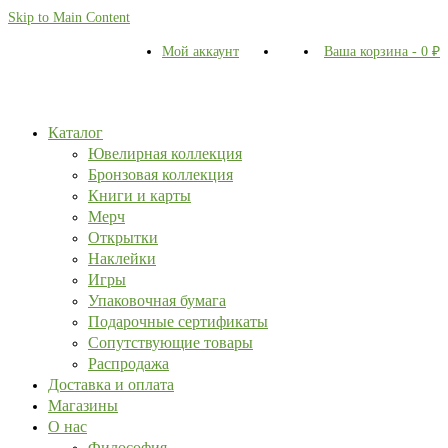
Skip to Main Content
Мой аккаунт
Ваша корзина
-
0
₽
Каталог
Ювелирная коллекция
Бронзовая коллекция
Книги и карты
Мерч
Открытки
Наклейки
Игры
Упаковочная бумага
Подарочные сертификаты
Сопутствующие товары
Распродажа
Доставка и оплата
Магазины
О нас
Философия