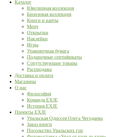
Каталог
Ювелирная коллекция
Бронзовая коллекция
Книги и карты
Мерч
Открытки
Наклейки
Игры
Упаковочная бумага
Подарочные сертификаты
Сопутствующие товары
Распродажа
Доставка и оплата
Магазины
О нас
Философия
Команда EXJE
История EXJE
Проекты EXJE
Уральская Одиссея Олега Чегодаева
Заказ книги
Посольство Уральских гор
Фотовыставка «Урал от края до края»