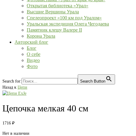
Открытая библиотека «Урал»
Высшие Вершины Урала
Спелеопроект «100 км под Уралом»
Уральская экспедиция Олега Чегодаева
Памятник клещу Валере II
Корона Урала
Авторский блог
Блог
О себе
Видео
Фото
Search for:
Search Button
Назад к
Цепи
Цепочка мелкая 40 см
1716
₽
Нет в наличии