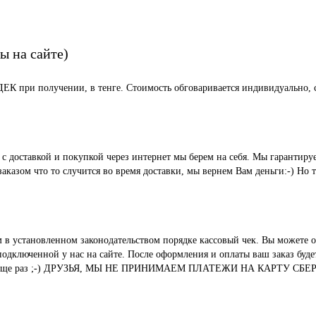
ы на сайте)
СДЕК при получении, в тенге. Стоимость обговаривается индивидуально, с
ые с доставкой и покупкой через интернет мы берем на себя. Мы гара
казом что то случится во время доставки, мы вернем Вам деньги:-) Но 
м в установленном законодательством порядке кассовый чек. Вы можете о
ключенной у нас на сайте. После оформления и оплаты ваш заказ будет 
вания. И еще раз ;-) ДРУЗЬЯ, МЫ НЕ ПРИНИМАЕМ ПЛАТЕЖИ НА КАР