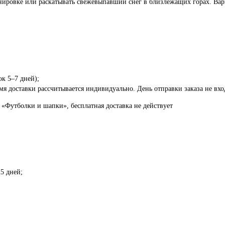
енировке или раскатывать свежевыпавший снег в близлежащих горах. Вар
ок 5–7 дней);
я доставки рассчитывается индивидуально. День отправки заказа не вход
 «Футболки и шапки», бесплатная доставка не действует
5 дней;