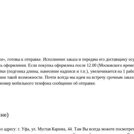
», готовы к отправке. Исполнение заказа и передача его доставщику осу
ень оформления. Если покупка оформлена после 12.00 (Московского време
 (подгонка длины, нанесение надписи и т.п.), увеличивается на 1 рабо
ичии такой возможности. Почти всегда мы идем на встречу срочным заказ
 номер мобильного телефона сообщение об отправке.
ине)
по адресу: г. Уфа, ул. Мустая Карима, 44. Там Вы всегда можете посмот