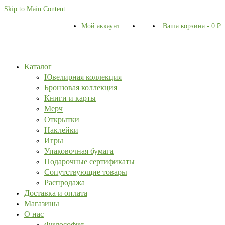
Skip to Main Content
Мой аккаунт
Ваша корзина
-
0
₽
Каталог
Ювелирная коллекция
Бронзовая коллекция
Книги и карты
Мерч
Открытки
Наклейки
Игры
Упаковочная бумага
Подарочные сертификаты
Сопутствующие товары
Распродажа
Доставка и оплата
Магазины
О нас
Философия