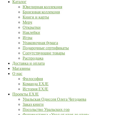
Каталог
Ювелирная коллекция
Бронзовая коллекция
Книги и карты
Мерч
Открытки
Наклейки
Игры
Упаковочная бумага
Подарочные сертификаты
Сопутствующие товары
Распродажа
Доставка и оплата
Магазины
О нас
Философия
Команда EXJE
История EXJE
Проекты EXJE
Уральская Одиссея Олега Чегодаева
Заказ книги
Посольство Уральских гор
Фотовыставка «Урал от края до края»