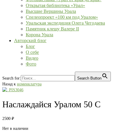
Открытая библиотека «Урал»
Высшие Вершины Урала
Спелеопроект «100 км под Уралом»
Уральская экспедиция Олега Чегодаева
Памятник клещу Валере II
Корона Урала
Авторский блог
Блог
О себе
Видео
Фото
Search for:
Search Button
Назад к
номенклатура
Наслаждайся Уралом 50 С
2500
₽
Нет в наличии