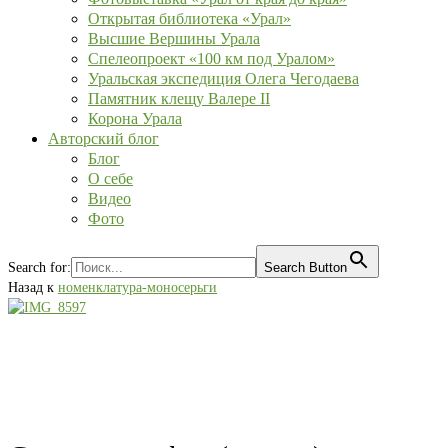
Открытая библиотека «Урал»
Высшие Вершины Урала
Спелеопроект «100 км под Уралом»
Уральская экспедиция Олега Чегодаева
Памятник клещу Валере II
Корона Урала
Авторский блог
Блог
О себе
Видео
Фото
Search for:
Search Button
Назад к
номенклатура-моносерьги