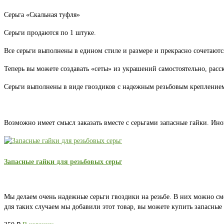
Серьга «Скальная туфля»
Серьги продаются по 1 штуке.
Все серьги выполнены в едином стиле и размере и прекрасно сочетаютс
Теперь вы можете создавать «сеты» из украшений самостоятельно, расс
Серьги выполнены в виде гвоздиков с надежным резьбовым креплением.
Возможно имеет смысл заказать вместе с серьгами запасные гайки. Ино
Запасные гайки для резьбовых серьг
Мы делаем очень надежные серьги гвоздики на резьбе. В них можно см
для таких случаем мы добавили этот товар, вы можете купить запасны