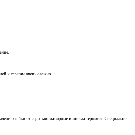
ение.
лей к серьгам очень сложно.
жалению гайки от серьг миниатюрные и иногда теряются. Специально