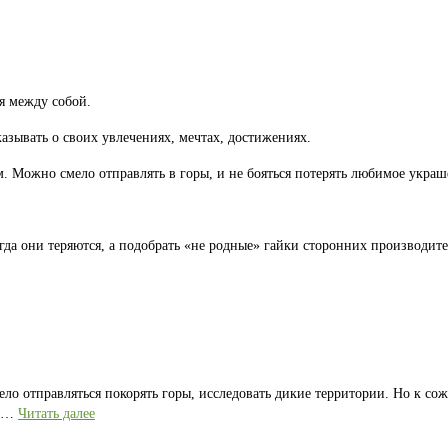
я между собой.
казывать о своих увлечениях, мечтах, достижениях.
 Можно смело отправлять в горы, и не бояться потерять любимое украш
гда они теряются, а подобрать «не родные» гайки сторонних производите
ело отправляться покорять горы, исследовать дикие территории. Но к со
е …
Читать далее