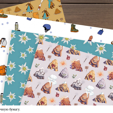
чную бумагу.