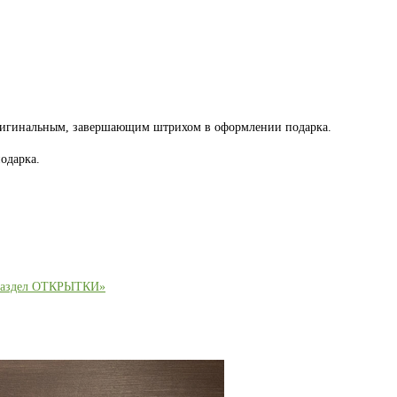
оригинальным, завершающим штрихом в оформлении подарка.
одарка.
раздел ОТКРЫТКИ»