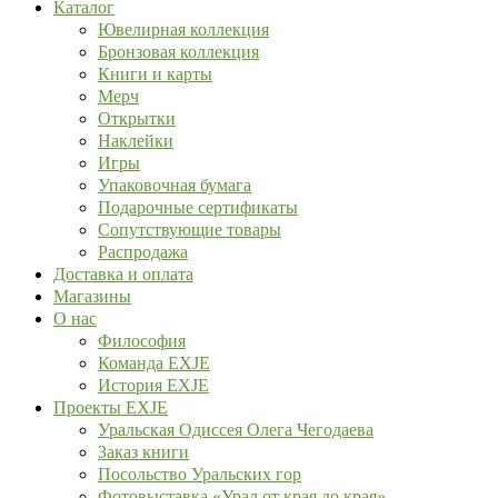
Каталог
Ювелирная коллекция
Бронзовая коллекция
Книги и карты
Мерч
Открытки
Наклейки
Игры
Упаковочная бумага
Подарочные сертификаты
Сопутствующие товары
Распродажа
Доставка и оплата
Магазины
О нас
Философия
Команда EXJE
История EXJE
Проекты EXJE
Уральская Одиссея Олега Чегодаева
Заказ книги
Посольство Уральских гор
Фотовыставка «Урал от края до края»