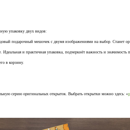
ную упаковку двух видов:
лщовый подарочный мешочек с двумя изображениями на выбор. Станет 
. Идеальная и практичная упаковка, подчеркнёт важность и значимость п
го в корзину.
льную серию оригинальных открыток. Выбрать открытки можно здесь: «