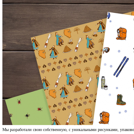
Мы разработали свою собственную, с уникальными рисунками, упаково