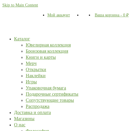
Skip to Main Content
Мой аккаунт
Ваша корзина
-
0
₽
Каталог
Ювелирная коллекция
Бронзовая коллекция
Книги и карты
Мерч
Открытки
Наклейки
Игры
Упаковочная бумага
Подарочные сертификаты
Сопутствующие товары
Распродажа
Доставка и оплата
Магазины
О нас
Философия