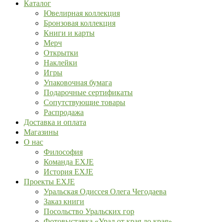
Каталог
Ювелирная коллекция
Бронзовая коллекция
Книги и карты
Мерч
Открытки
Наклейки
Игры
Упаковочная бумага
Подарочные сертификаты
Сопутствующие товары
Распродажа
Доставка и оплата
Магазины
О нас
Философия
Команда EXJE
История EXJE
Проекты EXJE
Уральская Одиссея Олега Чегодаева
Заказ книги
Посольство Уральских гор
Фотовыставка «Урал от края до края»