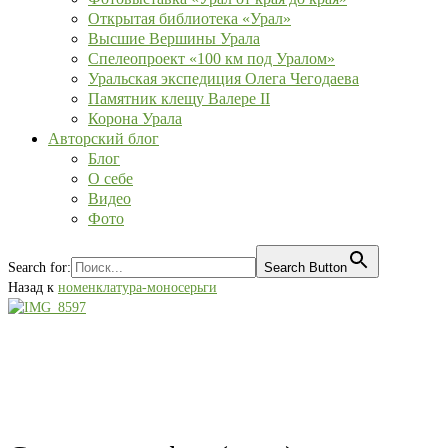
Открытая библиотека «Урал»
Высшие Вершины Урала
Спелеопроект «100 км под Уралом»
Уральская экспедиция Олега Чегодаева
Памятник клещу Валере II
Корона Урала
Авторский блог
Блог
О себе
Видео
Фото
Search for:
Search Button
Назад к
номенклатура-моносерьги