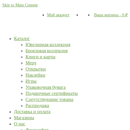
Skip to Main Content
Мой аккаунт
Ваша корзина
-
0
₽
Каталог
Ювелирная коллекция
Бронзовая коллекция
Книги и карты
Мерч
Открытки
Наклейки
Игры
Упаковочная бумага
Подарочные сертификаты
Сопутствующие товары
Распродажа
Доставка и оплата
Магазины
О нас
Философия