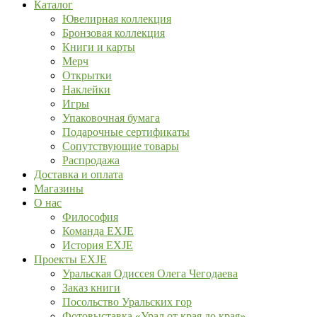
Каталог
Ювелирная коллекция
Бронзовая коллекция
Книги и карты
Мерч
Открытки
Наклейки
Игры
Упаковочная бумага
Подарочные сертификаты
Сопутствующие товары
Распродажа
Доставка и оплата
Магазины
О нас
Философия
Команда EXJE
История EXJE
Проекты EXJE
Уральская Одиссея Олега Чегодаева
Заказ книги
Посольство Уральских гор
Фотовыставка «Урал от края до края»