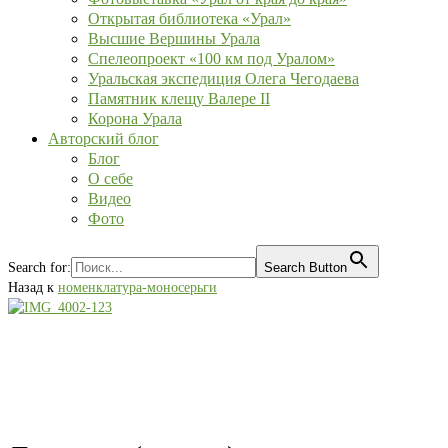
Открытая библиотека «Урал»
Высшие Вершины Урала
Спелеопроект «100 км под Уралом»
Уральская экспедиция Олега Чегодаева
Памятник клещу Валере II
Корона Урала
Авторский блог
Блог
О себе
Видео
Фото
Search for:
Search Button
Назад к
номенклатура-моносерьги