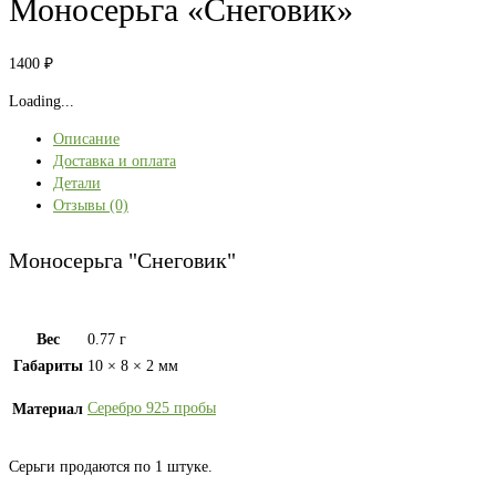
Моносерьга «Снеговик»
1400
₽
Loading...
Описание
Доставка и оплата
Детали
Отзывы (0)
Моносерьга "Снеговик"
Вес
0.77 г
Габариты
10 × 8 × 2 мм
Серебро 925 пробы
Материал
Серьги продаются по 1 штуке.