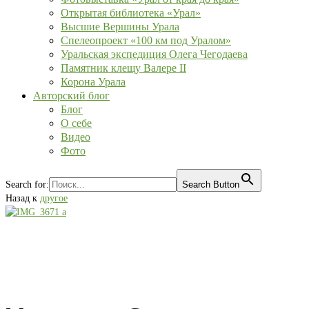
Открытая библиотека «Урал»
Высшие Вершины Урала
Спелеопроект «100 км под Уралом»
Уральская экспедиция Олега Чегодаева
Памятник клещу Валере II
Корона Урала
Авторский блог
Блог
О себе
Видео
Фото
Search for:
Search Button
Назад к
другое