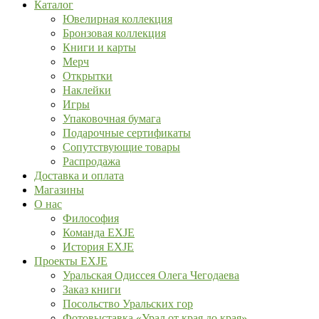
Каталог
Ювелирная коллекция
Бронзовая коллекция
Книги и карты
Мерч
Открытки
Наклейки
Игры
Упаковочная бумага
Подарочные сертификаты
Сопутствующие товары
Распродажа
Доставка и оплата
Магазины
О нас
Философия
Команда EXJE
История EXJE
Проекты EXJE
Уральская Одиссея Олега Чегодаева
Заказ книги
Посольство Уральских гор
Фотовыставка «Урал от края до края»