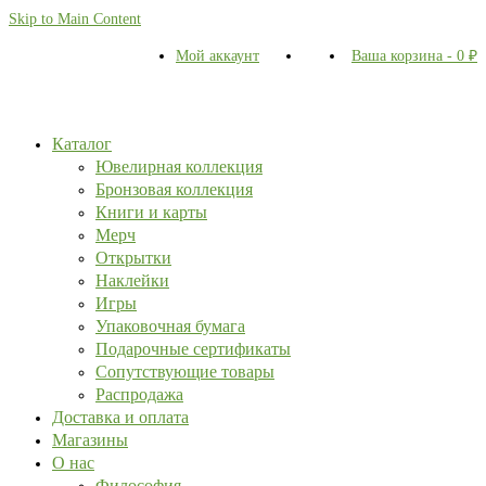
Skip to Main Content
Мой аккаунт
Ваша корзина
-
0
₽
Каталог
Ювелирная коллекция
Бронзовая коллекция
Книги и карты
Мерч
Открытки
Наклейки
Игры
Упаковочная бумага
Подарочные сертификаты
Сопутствующие товары
Распродажа
Доставка и оплата
Магазины
О нас
Философия