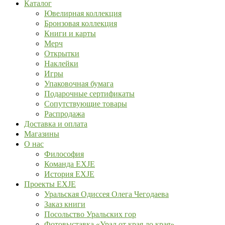
Каталог
Ювелирная коллекция
Бронзовая коллекция
Книги и карты
Мерч
Открытки
Наклейки
Игры
Упаковочная бумага
Подарочные сертификаты
Сопутствующие товары
Распродажа
Доставка и оплата
Магазины
О нас
Философия
Команда EXJE
История EXJE
Проекты EXJE
Уральская Одиссея Олега Чегодаева
Заказ книги
Посольство Уральских гор
Фотовыставка «Урал от края до края»