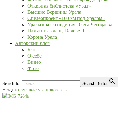
Открытая библиотека «Урал»
Высшие Вершины Урала
Спелеопроект «100 км под Уралом»
Уральская экспедиция Олега Чегодаева
Памятник клещу Валере II
Корона Урала
Авторский блог
Блог
О себе
Видео
Фото
Search for:
Search Button
Назад к
номенклатура-моносерьги