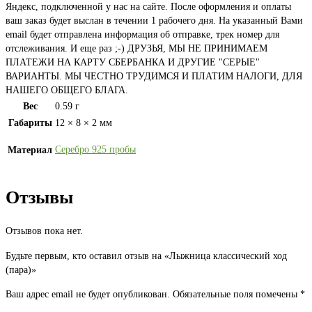
Яндекс, подключенной у нас на сайте. После оформления и оплаты
ваш заказ будет выслан в течении 1 рабочего дня. На указанный Вами
email будет отправлена информация об отправке, трек номер для
отслеживания. И еще раз ;-) ДРУЗЬЯ, МЫ НЕ ПРИНИМАЕМ
ПЛАТЕЖИ НА КАРТУ СБЕРБАНКА И ДРУГИЕ "СЕРЫЕ"
ВАРИАНТЫ. МЫ ЧЕСТНО ТРУДИМСЯ И ПЛАТИМ НАЛОГИ, ДЛЯ
НАШЕГО ОБЩЕГО БЛАГА.
Вес
0.59 г
Габариты
12 × 8 × 2 мм
Серебро 925 пробы
Материал
Отзывы
Отзывов пока нет.
Будьте первым, кто оставил отзыв на «Лыжница классический ход
(пара)»
Ваш адрес email не будет опубликован.
Обязательные поля помечены
*