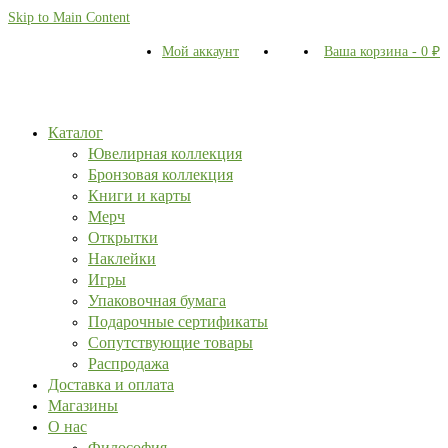
Skip to Main Content
Мой аккаунт
Ваша корзина
-
0
₽
Каталог
Ювелирная коллекция
Бронзовая коллекция
Книги и карты
Мерч
Открытки
Наклейки
Игры
Упаковочная бумага
Подарочные сертификаты
Сопутствующие товары
Распродажа
Доставка и оплата
Магазины
О нас
Философия