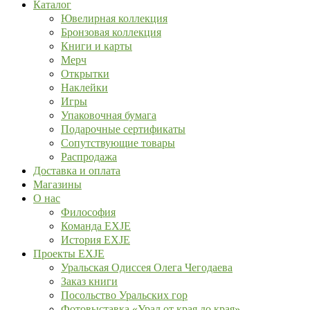
Каталог
Ювелирная коллекция
Бронзовая коллекция
Книги и карты
Мерч
Открытки
Наклейки
Игры
Упаковочная бумага
Подарочные сертификаты
Сопутствующие товары
Распродажа
Доставка и оплата
Магазины
О нас
Философия
Команда EXJE
История EXJE
Проекты EXJE
Уральская Одиссея Олега Чегодаева
Заказ книги
Посольство Уральских гор
Фотовыставка «Урал от края до края»