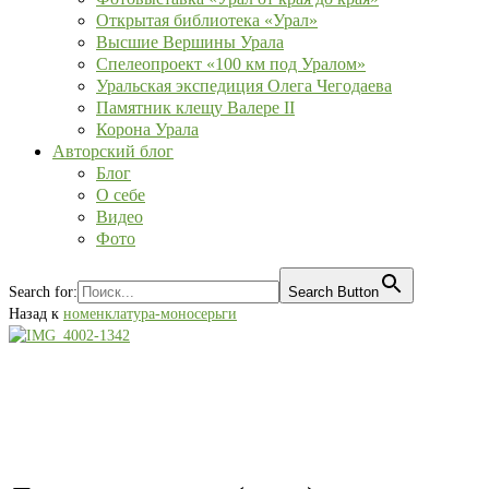
Открытая библиотека «Урал»
Высшие Вершины Урала
Спелеопроект «100 км под Уралом»
Уральская экспедиция Олега Чегодаева
Памятник клещу Валере II
Корона Урала
Авторский блог
Блог
О себе
Видео
Фото
Search for:
Search Button
Назад к
номенклатура-моносерьги