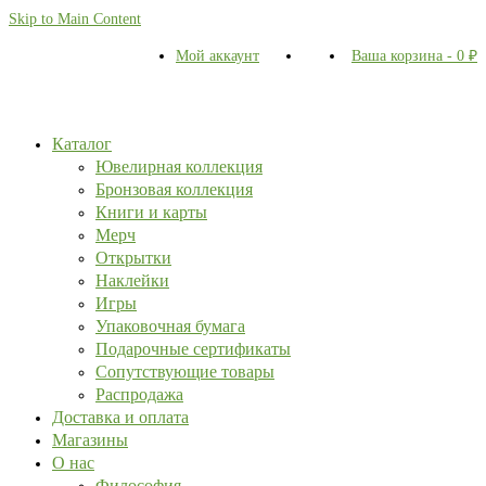
Skip to Main Content
Мой аккаунт
Ваша корзина
-
0
₽
Каталог
Ювелирная коллекция
Бронзовая коллекция
Книги и карты
Мерч
Открытки
Наклейки
Игры
Упаковочная бумага
Подарочные сертификаты
Сопутствующие товары
Распродажа
Доставка и оплата
Магазины
О нас
Философия