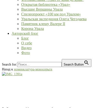
Открытая библиотека «Урал»
Высшие Вершины Урала
Спелеопроект «100 км под Уралом»
Уральская экспедиция Олега Чегодаева
Памятник клещу Валере II
Корона Урала
Авторский блог
Блог
О себе
Видео
Фото
Search for:
Search Button
Назад к
номенклатура-моносерьги