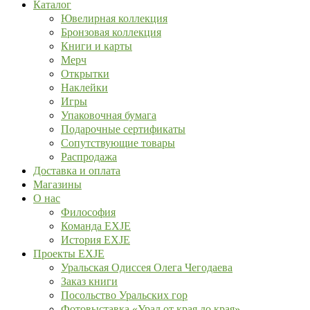
Каталог
Ювелирная коллекция
Бронзовая коллекция
Книги и карты
Мерч
Открытки
Наклейки
Игры
Упаковочная бумага
Подарочные сертификаты
Сопутствующие товары
Распродажа
Доставка и оплата
Магазины
О нас
Философия
Команда EXJE
История EXJE
Проекты EXJE
Уральская Одиссея Олега Чегодаева
Заказ книги
Посольство Уральских гор
Фотовыставка «Урал от края до края»