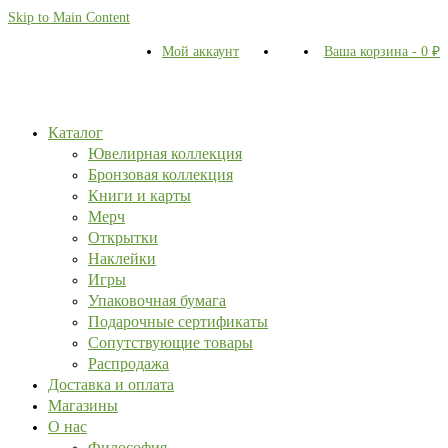
Skip to Main Content
Мой аккаунт
Ваша корзина
-
0
₽
Каталог
Ювелирная коллекция
Бронзовая коллекция
Книги и карты
Мерч
Открытки
Наклейки
Игры
Упаковочная бумага
Подарочные сертификаты
Сопутствующие товары
Распродажа
Доставка и оплата
Магазины
О нас
Философия