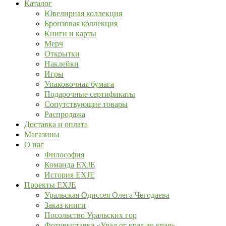
Каталог
Ювелирная коллекция
Бронзовая коллекция
Книги и карты
Мерч
Открытки
Наклейки
Игры
Упаковочная бумага
Подарочные сертификаты
Сопутствующие товары
Распродажа
Доставка и оплата
Магазины
О нас
Философия
Команда EXJE
История EXJE
Проекты EXJE
Уральская Одиссея Олега Чегодаева
Заказ книги
Посольство Уральских гор
Фотовыставка «Урал от края до края»