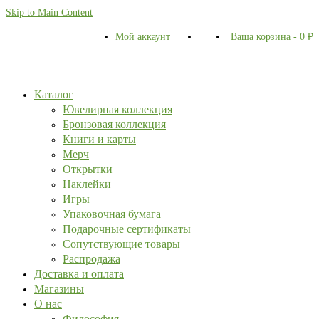
Skip to Main Content
Мой аккаунт
Ваша корзина
-
0
₽
Каталог
Ювелирная коллекция
Бронзовая коллекция
Книги и карты
Мерч
Открытки
Наклейки
Игры
Упаковочная бумага
Подарочные сертификаты
Сопутствующие товары
Распродажа
Доставка и оплата
Магазины
О нас
Философия