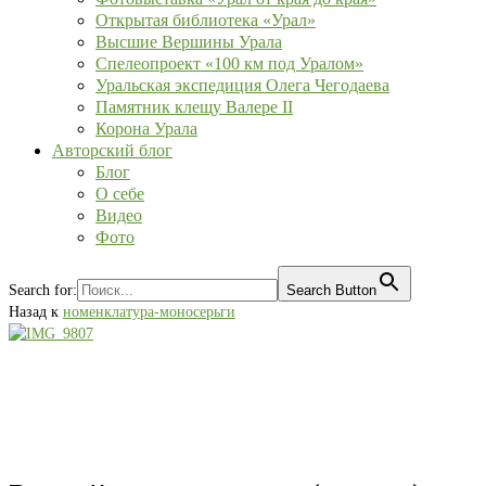
Открытая библиотека «Урал»
Высшие Вершины Урала
Спелеопроект «100 км под Уралом»
Уральская экспедиция Олега Чегодаева
Памятник клещу Валере II
Корона Урала
Авторский блог
Блог
О себе
Видео
Фото
Search for:
Search Button
Назад к
номенклатура-моносерьги