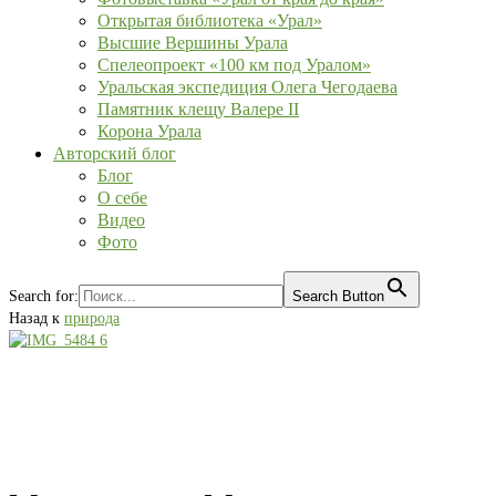
Открытая библиотека «Урал»
Высшие Вершины Урала
Спелеопроект «100 км под Уралом»
Уральская экспедиция Олега Чегодаева
Памятник клещу Валере II
Корона Урала
Авторский блог
Блог
О себе
Видео
Фото
Search for:
Search Button
Назад к
природа