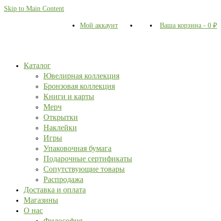
Skip to Main Content
Мой аккаунт
Ваша корзина
-
0
₽
Каталог
Ювелирная коллекция
Бронзовая коллекция
Книги и карты
Мерч
Открытки
Наклейки
Игры
Упаковочная бумага
Подарочные сертификаты
Сопутствующие товары
Распродажа
Доставка и оплата
Магазины
О нас
Философия