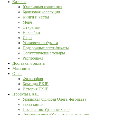
Каталог
Ювелирная коллекция
Бронзовая коллекция
Книги и карты
Мерч
Открытки
Наклейки
Игры
Упаковочная бумага
Подарочные сертификаты
Сопутствующие товары
Распродажа
Доставка и оплата
Магазины
О нас
Философия
Команда EXJE
История EXJE
Проекты EXJE
Уральская Одиссея Олега Чегодаева
Заказ книги
Посольство Уральских гор
Фотовыставка «Урал от края до края»