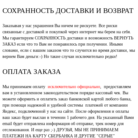
СОХРАННОСТЬ ДОСТАВКИ И ВОЗВРАТ
Заказывая у нас украшения Вы ничем не рискуете. Все риски
связанные с доставкой и покупкой через интернет мы берем на себя.
Мы гарантируем СОХРАННОСТЬ доставки и возможность ВЕРНУТЬ
ЗАКАЗ если что то Вам не понравилось при получении. Иными
словами, если с вашим заказом что то случится во время доставки, мы
вернем Вам деньги:-) Но такие случаи исключительно редки!
ОПЛАТА ЗАКАЗА
Мы принимаем оплату
исключительно официально
, предоставляем
вам в установленном законодательством порядке кассовый чек. Вы
можете оформить и оплатить заказ банковской картой любого банка,
при помощи надежной и удобной системы платежей от компании
Яндекс, подключенной у нас на сайте. После оформления и оплаты
ваш заказ будет выслан в течении 1 рабочего дня. На указанный Вами
email будет отправлена информация об отправке, трек номер для
отслеживания. И еще раз ;-) ДРУЗЬЯ, МЫ НЕ ПРИНИМАЕМ
ПЛАТЕЖИ НА КАРТУ СБЕРБАНКА И ДРУГИЕ "СЕРЫЕ"