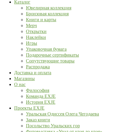
Каталог
Ювелирная коллекция
Бронзовая коллекция
Книги и карты
Мерч
Открытки
Наклейки
Игры
Упаковочная бумага
Подарочные сертификаты
Сопутствующие товары
Распродажа
Доставка и оплата
Магазины
О нас
Философия
Команда EXJE
История EXJE
Проекты EXJE
Уральская Одиссея Олега Чегодаева
Заказ книги
Посольство Уральских гор
Фотовыставка «Урал от края до края»