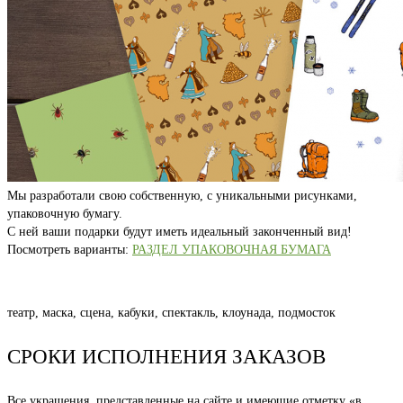
Мы разработали свою собственную, с уникальными рисунками,
упаковочную бумагу.
С ней ваши подарки будут иметь идеальный законченный вид!
Посмотреть варианты:
РАЗДЕЛ УПАКОВОЧНАЯ БУМАГА
театр, маска, сцена, кабуки, спектакль, клоунада, подмосток
СРОКИ ИСПОЛНЕНИЯ ЗАКАЗОВ
Все украшения, представленные на сайте и имеющие отметку «в