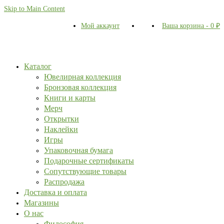
Skip to Main Content
Мой аккаунт
Ваша корзина
-
0
₽
Каталог
Ювелирная коллекция
Бронзовая коллекция
Книги и карты
Мерч
Открытки
Наклейки
Игры
Упаковочная бумага
Подарочные сертификаты
Сопутствующие товары
Распродажа
Доставка и оплата
Магазины
О нас
Философия