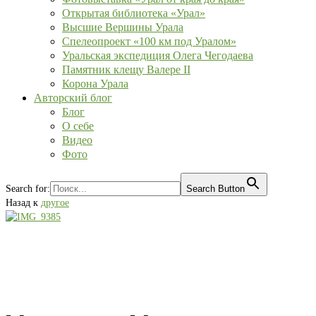
Открытая библиотека «Урал»
Высшие Вершины Урала
Спелеопроект «100 км под Уралом»
Уральская экспедиция Олега Чегодаева
Памятник клещу Валере II
Корона Урала
Авторский блог
Блог
О себе
Видео
Фото
Search for:
Search Button
Назад к
другое