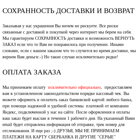
СОХРАННОСТЬ ДОСТАВКИ И ВОЗВРАТ
Заказывая у нас украшения Вы ничем не рискуете. Все риски
связанные с доставкой и покупкой через интернет мы берем на себя.
Мы гарантируем СОХРАННОСТЬ доставки и возможность ВЕРНУТЬ
ЗАКАЗ если что то Вам не понравилось при получении. Иными
словами, если с вашим заказом что то случится во время доставки, мы
вернем Вам деньги:-) Но такие случаи исключительно редки!
ОПЛАТА ЗАКАЗА
Мы принимаем оплату
исключительно официально
, предоставляем
вам в установленном законодательством порядке кассовый чек. Вы
можете оформить и оплатить заказ банковской картой любого банка,
при помощи надежной и удобной системы платежей от компании
Яндекс, подключенной у нас на сайте. После оформления и оплаты
ваш заказ будет выслан в течении 1 рабочего дня. На указанный Вами
email будет отправлена информация об отправке, трек номер для
отслеживания. И еще раз ;-) ДРУЗЬЯ, МЫ НЕ ПРИНИМАЕМ
ПЛАТЕЖИ НА КАРТУ СБЕРБАНКА И ДРУГИЕ "СЕРЫЕ"