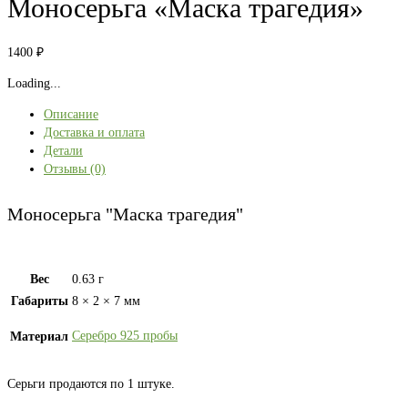
Моносерьга «Маска трагедия»
1400
₽
Loading...
Описание
Доставка и оплата
Детали
Отзывы (0)
Моносерьга "Маска трагедия"
Вес
0.63 г
Габариты
8 × 2 × 7 мм
Серебро 925 пробы
Материал
Серьги продаются по 1 штуке.