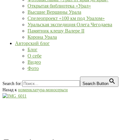
Открытая библиотека «Урал»
Высшие Вершины Урала
Спелеопроект «100 км под Уралом»
Уральская экспедиция Олега Чегодаева
Памятник клещу Валере II
Корона Урала
Авторский блог
Блог
О себе
Видео
Фото
Search for:
Search Button
Назад к
номенклатура-моносерьги