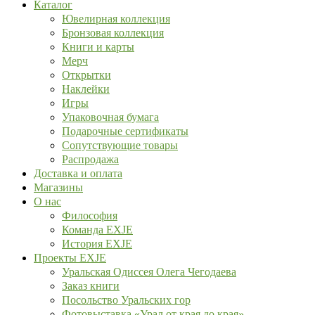
Каталог
Ювелирная коллекция
Бронзовая коллекция
Книги и карты
Мерч
Открытки
Наклейки
Игры
Упаковочная бумага
Подарочные сертификаты
Сопутствующие товары
Распродажа
Доставка и оплата
Магазины
О нас
Философия
Команда EXJE
История EXJE
Проекты EXJE
Уральская Одиссея Олега Чегодаева
Заказ книги
Посольство Уральских гор
Фотовыставка «Урал от края до края»