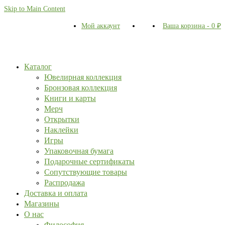
Skip to Main Content
Мой аккаунт
Ваша корзина
-
0
₽
Каталог
Ювелирная коллекция
Бронзовая коллекция
Книги и карты
Мерч
Открытки
Наклейки
Игры
Упаковочная бумага
Подарочные сертификаты
Сопутствующие товары
Распродажа
Доставка и оплата
Магазины
О нас
Философия