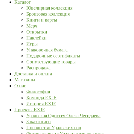
Каталог
Ювелирная коллекция
Бронзовая коллекция
Книги и карты
Мерч
Открытки
Наклейки
Игры
Упаковочная бумага
Подарочные сертификаты
Сопутствующие товары
Распродажа
Доставка и оплата
Магазины
О нас
Философия
Команда EXJE
История EXJE
Проекты EXJE
Уральская Одиссея Олега Чегодаева
Заказ книги
Посольство Уральских гор
Фотовыставка «Урал от края до края»