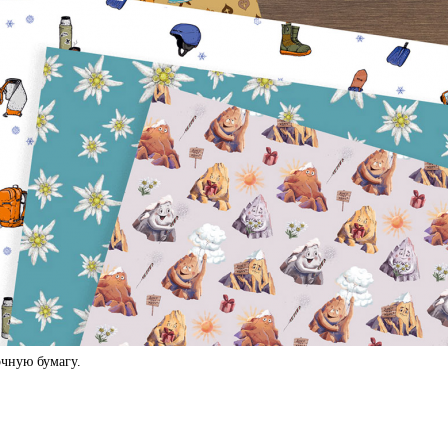
чную бумагу.