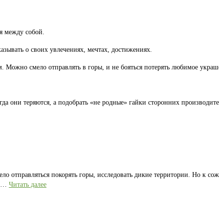
я между собой.
казывать о своих увлечениях, мечтах, достижениях.
 Можно смело отправлять в горы, и не бояться потерять любимое украш
гда они теряются, а подобрать «не родные» гайки сторонних производите
ело отправляться покорять горы, исследовать дикие территории. Но к со
е …
Читать далее