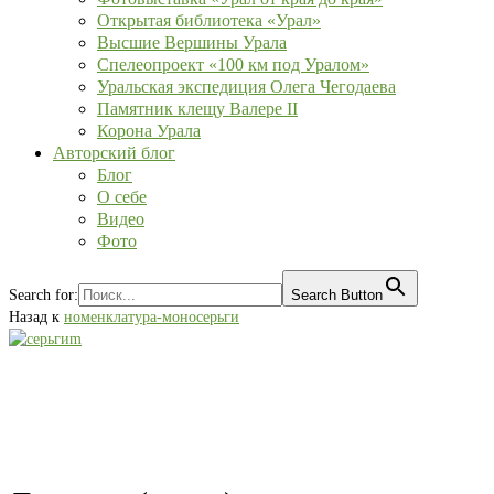
Открытая библиотека «Урал»
Высшие Вершины Урала
Спелеопроект «100 км под Уралом»
Уральская экспедиция Олега Чегодаева
Памятник клещу Валере II
Корона Урала
Авторский блог
Блог
О себе
Видео
Фото
Search for:
Search Button
Назад к
номенклатура-моносерьги