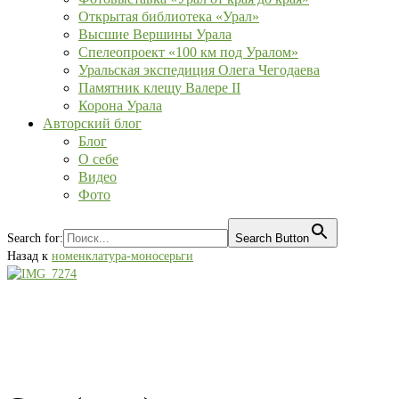
Открытая библиотека «Урал»
Высшие Вершины Урала
Спелеопроект «100 км под Уралом»
Уральская экспедиция Олега Чегодаева
Памятник клещу Валере II
Корона Урала
Авторский блог
Блог
О себе
Видео
Фото
Search for:
Search Button
Назад к
номенклатура-моносерьги