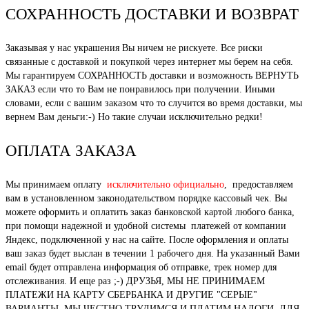
СОХРАННОСТЬ ДОСТАВКИ И ВОЗВРАТ
Заказывая у нас украшения Вы ничем не рискуете. Все риски
связанные с доставкой и покупкой через интернет мы берем на себя.
Мы гарантируем СОХРАННОСТЬ доставки и возможность ВЕРНУТЬ
ЗАКАЗ если что то Вам не понравилось при получении. Иными
словами, если с вашим заказом что то случится во время доставки, мы
вернем Вам деньги:-) Но такие случаи исключительно редки!
ОПЛАТА ЗАКАЗА
Мы принимаем оплату
исключительно официально
, предоставляем
вам в установленном законодательством порядке кассовый чек. Вы
можете оформить и оплатить заказ банковской картой любого банка,
при помощи надежной и удобной системы платежей от компании
Яндекс, подключенной у нас на сайте. После оформления и оплаты
ваш заказ будет выслан в течении 1 рабочего дня. На указанный Вами
email будет отправлена информация об отправке, трек номер для
отслеживания. И еще раз ;-) ДРУЗЬЯ, МЫ НЕ ПРИНИМАЕМ
ПЛАТЕЖИ НА КАРТУ СБЕРБАНКА И ДРУГИЕ "СЕРЫЕ"
ВАРИАНТЫ. МЫ ЧЕСТНО ТРУДИМСЯ И ПЛАТИМ НАЛОГИ, ДЛЯ