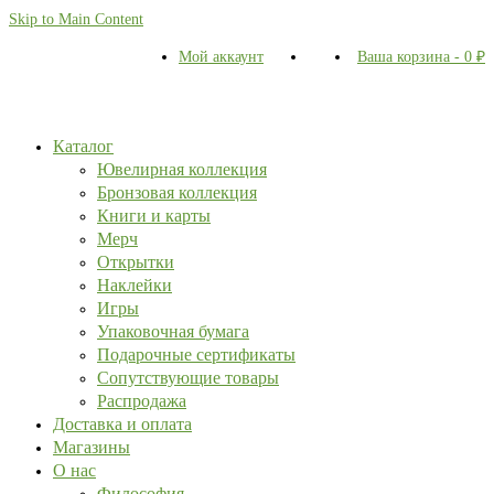
Skip to Main Content
Мой аккаунт
Ваша корзина
-
0
₽
Каталог
Ювелирная коллекция
Бронзовая коллекция
Книги и карты
Мерч
Открытки
Наклейки
Игры
Упаковочная бумага
Подарочные сертификаты
Сопутствующие товары
Распродажа
Доставка и оплата
Магазины
О нас
Философия