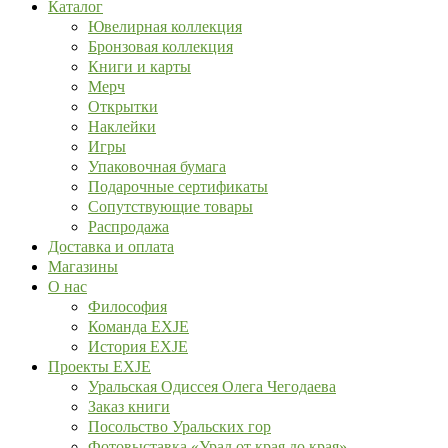
Каталог
Ювелирная коллекция
Бронзовая коллекция
Книги и карты
Мерч
Открытки
Наклейки
Игры
Упаковочная бумага
Подарочные сертификаты
Сопутствующие товары
Распродажа
Доставка и оплата
Магазины
О нас
Философия
Команда EXJE
История EXJE
Проекты EXJE
Уральская Одиссея Олега Чегодаева
Заказ книги
Посольство Уральских гор
Фотовыставка «Урал от края до края»