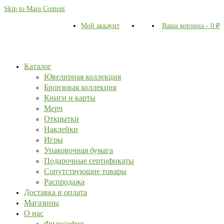
Skip to Main Content
Мой аккаунт
Ваша корзина
-
0
₽
Каталог
Ювелирная коллекция
Бронзовая коллекция
Книги и карты
Мерч
Открытки
Наклейки
Игры
Упаковочная бумага
Подарочные сертификаты
Сопутствующие товары
Распродажа
Доставка и оплата
Магазины
О нас
Философия