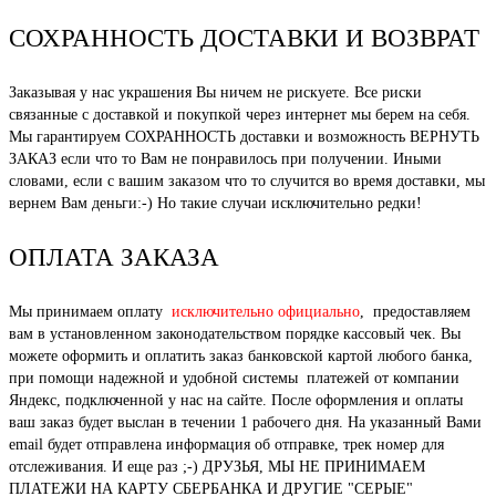
СОХРАННОСТЬ ДОСТАВКИ И ВОЗВРАТ
Заказывая у нас украшения Вы ничем не рискуете. Все риски
связанные с доставкой и покупкой через интернет мы берем на себя.
Мы гарантируем СОХРАННОСТЬ доставки и возможность ВЕРНУТЬ
ЗАКАЗ если что то Вам не понравилось при получении. Иными
словами, если с вашим заказом что то случится во время доставки, мы
вернем Вам деньги:-) Но такие случаи исключительно редки!
ОПЛАТА ЗАКАЗА
Мы принимаем оплату
исключительно официально
, предоставляем
вам в установленном законодательством порядке кассовый чек. Вы
можете оформить и оплатить заказ банковской картой любого банка,
при помощи надежной и удобной системы платежей от компании
Яндекс, подключенной у нас на сайте. После оформления и оплаты
ваш заказ будет выслан в течении 1 рабочего дня. На указанный Вами
email будет отправлена информация об отправке, трек номер для
отслеживания. И еще раз ;-) ДРУЗЬЯ, МЫ НЕ ПРИНИМАЕМ
ПЛАТЕЖИ НА КАРТУ СБЕРБАНКА И ДРУГИЕ "СЕРЫЕ"