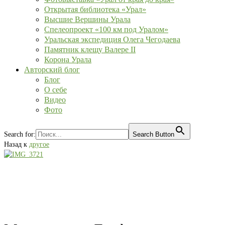
Открытая библиотека «Урал»
Высшие Вершины Урала
Спелеопроект «100 км под Уралом»
Уральская экспедиция Олега Чегодаева
Памятник клещу Валере II
Корона Урала
Авторский блог
Блог
О себе
Видео
Фото
Search for:
Search Button
Назад к
другое