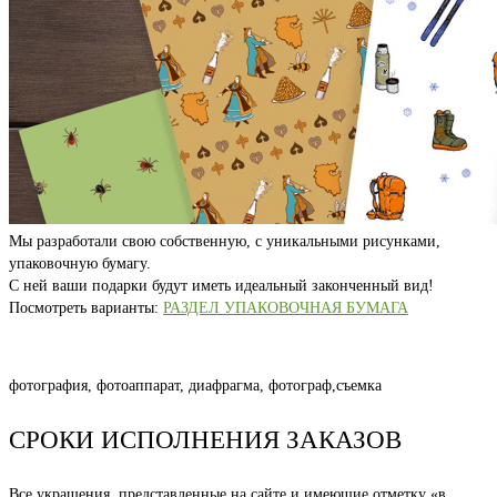
Мы разработали свою собственную, с уникальными рисунками,
упаковочную бумагу.
С ней ваши подарки будут иметь идеальный законченный вид!
Посмотреть варианты:
РАЗДЕЛ УПАКОВОЧНАЯ БУМАГА
фотография, фотоаппарат, диафрагма, фотограф,съемка
СРОКИ ИСПОЛНЕНИЯ ЗАКАЗОВ
Все украшения, представленные на сайте и имеющие отметку «в