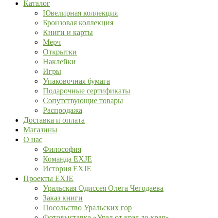
Каталог
Ювелирная коллекция
Бронзовая коллекция
Книги и карты
Мерч
Открытки
Наклейки
Игры
Упаковочная бумага
Подарочные сертификаты
Сопутствующие товары
Распродажа
Доставка и оплата
Магазины
О нас
Философия
Команда EXJE
История EXJE
Проекты EXJE
Уральская Одиссея Олега Чегодаева
Заказ книги
Посольство Уральских гор
Фотовыставка «Урал от края до края»