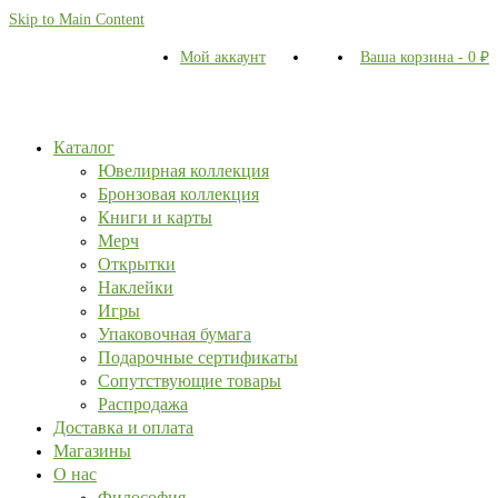
Skip to Main Content
Мой аккаунт
Ваша корзина
-
0
₽
Каталог
Ювелирная коллекция
Бронзовая коллекция
Книги и карты
Мерч
Открытки
Наклейки
Игры
Упаковочная бумага
Подарочные сертификаты
Сопутствующие товары
Распродажа
Доставка и оплата
Магазины
О нас
Философия