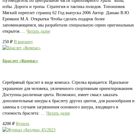
Путеводитель по центральной части Приполярного Урала. Базы,
избы. Дороги и тропы. Стратегия и тактика походов. Топонимия.
Мягкий переплет страниц 62 Год выпуска 2006 Автор: Данько В.Ю.
Еремкин М.А. Открытки Чтобы сделать подарок более
запоминающимся, мы разработали специальную серию оригинальных
открыток …
Читать далее
250
₽
В корзину
Браслет «Компас»
Серебряный браслет в виде компаса. Стрелка вращается. Идеальное
украшение для человека, увлеченного спортивным ориентированием.
Доступны различные цвета. Возможно, имеет смысл заказать
дополнительные шнуры к браслету других цветов, для разнообразия и
замены в случаем загрязнения основного шнура, входящего в
стоимость браслета: …
Читать далее
4200
₽
Купить