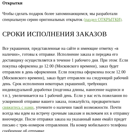
Открытки
Чтобы сделать подарок более запоминающимся, мы разработали
специальную серию оригинальных открыток
(раздел ОТКРЫТКИ)
.
СРОКИ ИСПОЛНЕНИЯ ЗАКАЗОВ
Все украшения, представленные на сайте и имеющие отметку «в
наличии», готовы к отправке. Исполнение заказа и передача его
доставщику осуществляется в течение 1 рабочего дня. При этом: Если
покупка оформлена до 12.00 (Московского времени), заказ будет
отправлен в день оформления. Если покупка оформлена после 12.00
(Московского времени), заказ будет отправлен на следующий рабочий
день. Срок исполнения некоторых украшений, требующих
индивидуальной доработки (подгонка длины, нанесение надписи и
т.п.), увеличивается на 1 рабочий день. Если у вас есть пожелания по
ускоренной отправке вашего заказа, пожалуйста, предварительно
свяжитесь с нами
, уточните о наличии такой возможности. Почти
всегда мы идем на встречу срочным заказам и включаем их в отправку
внеочереди. После отправки заказа на указанный вами емайл придет
письмо с трек-номером отправления. На номер мобильного телефона
сообщение об отправке.