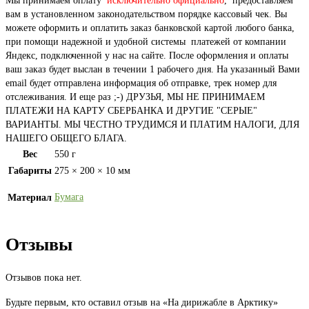
Мы принимаем оплату
исключительно официально
, предоставляем
вам в установленном законодательством порядке кассовый чек. Вы
можете оформить и оплатить заказ банковской картой любого банка,
при помощи надежной и удобной системы платежей от компании
Яндекс, подключенной у нас на сайте. После оформления и оплаты
ваш заказ будет выслан в течении 1 рабочего дня. На указанный Вами
email будет отправлена информация об отправке, трек номер для
отслеживания. И еще раз ;-) ДРУЗЬЯ, МЫ НЕ ПРИНИМАЕМ
ПЛАТЕЖИ НА КАРТУ СБЕРБАНКА И ДРУГИЕ "СЕРЫЕ"
ВАРИАНТЫ. МЫ ЧЕСТНО ТРУДИМСЯ И ПЛАТИМ НАЛОГИ, ДЛЯ
НАШЕГО ОБЩЕГО БЛАГА.
Вес
550 г
Габариты
275 × 200 × 10 мм
Бумага
Материал
Отзывы
Отзывов пока нет.
Будьте первым, кто оставил отзыв на «На дирижабле в Арктику»