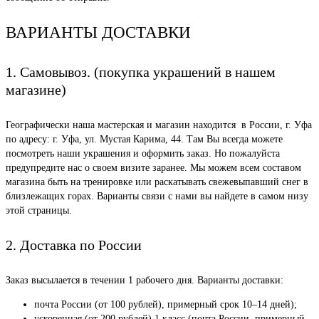
ВАРИАНТЫ ДОСТАВКИ
1. Самовывоз. (покупка украшений в нашем
магазине)
Географически наша мастерская и магазин находится в России, г. Уфа
по адресу: г. Уфа, ул. Мустая Карима, 44. Там Вы всегда можете
посмотреть наши украшения и оформить заказ. Но пожалуйста
предупредите нас о своем визите заранее. Мы можем всем составом
магазина быть на тренировке или раскатывать свежевыпавший снег в
близлежащих горах. Варианты связи с нами вы найдете в самом низу
этой страницы.
2. Доставка по России
Заказ высылается в течении 1 рабочего дня. Варианты доставки:
почта России (от 100 рублей), примерный срок 10–14 дней);
ускоренная (от 200 рублей) 1 класс (почта России, примерный