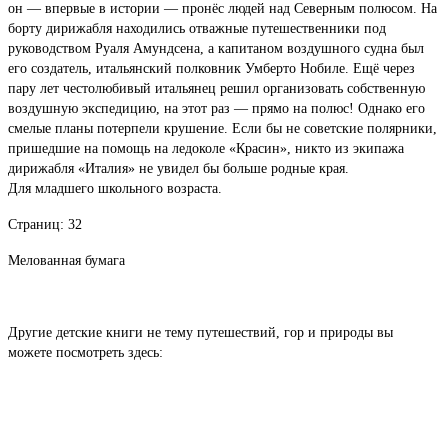
он — впервые в истории — пронёс людей над Северным полюсом. На
борту дирижабля находились отважные путешественники под
руководством Руаля Амундсена, а капитаном воздушного судна был
его создатель, итальянский полковник Умберто Нобиле. Ещё через
пару лет честолюбивый итальянец решил организовать собственную
воздушную экспедицию, на этот раз — прямо на полюс! Однако его
смелые планы потерпели крушение. Если бы не советские полярники,
пришедшие на помощь на ледоколе «Красин», никто из экипажа
дирижабля «Италия» не увидел бы больше родные края.
Для младшего школьного возраста.
Страниц: 32
Мелованная бумага
Другие детские книги не тему путешествий, гор и природы вы
можете посмотреть здесь: