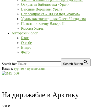
Открытая библиотека «Урал»
Высшие Вершины Урала
Спелеопроект «100 км под Уралом»
Уральская экспедиция Олега Чегодаева
Памятник клещу Валере II
Корона Урала
Авторский блог
Блог
О себе
Видео
Фото
Search for:
Search Button
Назад к
туризм / путешествия
На дирижабле в Арктику
500
₽