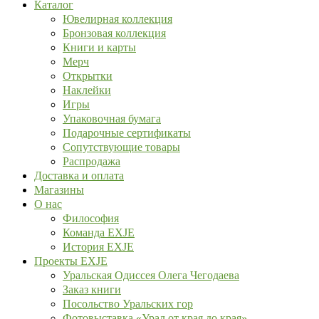
Каталог
Ювелирная коллекция
Бронзовая коллекция
Книги и карты
Мерч
Открытки
Наклейки
Игры
Упаковочная бумага
Подарочные сертификаты
Сопутствующие товары
Распродажа
Доставка и оплата
Магазины
О нас
Философия
Команда EXJE
История EXJE
Проекты EXJE
Уральская Одиссея Олега Чегодаева
Заказ книги
Посольство Уральских гор
Фотовыставка «Урал от края до края»