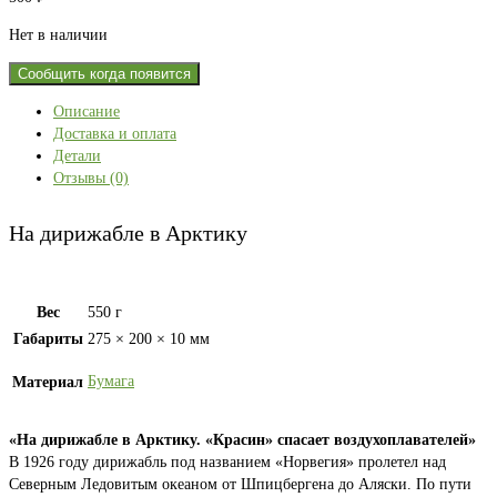
Нет в наличии
Сообщить когда появится
Описание
Доставка и оплата
Детали
Отзывы (0)
На дирижабле в Арктику
Вес
550 г
Габариты
275 × 200 × 10 мм
Бумага
Материал
«На дирижабле в Арктику. «Красин» спасает воздухоплавателей»
В 1926 году дирижабль под названием «Норвегия» пролетел над
Северным Ледовитым океаном от Шпицбергена до Аляски. По пути