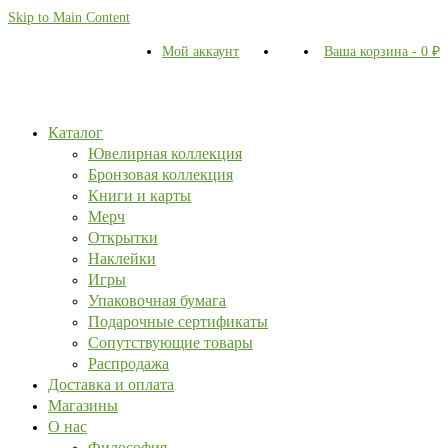
Skip to Main Content
Мой аккаунт
Ваша корзина
-
0
₽
Каталог
Ювелирная коллекция
Бронзовая коллекция
Книги и карты
Мерч
Открытки
Наклейки
Игры
Упаковочная бумага
Подарочные сертификаты
Сопутствующие товары
Распродажа
Доставка и оплата
Магазины
О нас
Философия