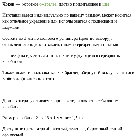
Чокер
— короткое
ожерелье
, плотно прилегающее к
шее
.
Изготавливается индивидуально по вашему размеру, может носиться
как отдельное украшение или использоваться с подвесками и
шармами.
Состоит из 3 мм нейлонового репшнура (цвет по выбору),
окаймленного надежно заклепанными серебренными петлями.
На шее фиксируется альпинистским муфтующимся серебряным
карабином.
Также может использоваться как браслет, обернутый вокруг запястья в
3 оборота (пример на фото).
Длина чокера, указываемая при заказе, включает в себя длину
карабина.
Размер карабина: 21 x 13 x 1 мм, вес 1,5 гр.
Доступные цвета: черный, желтый, зеленый, бирюзовый, синий,
оранжевый