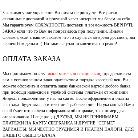
Заказывая у нас украшения Вы ничем не рискуете. Все риски
связанные с доставкой и покупкой через интернет мы берем на себя.
Мы гарантируем СОХРАННОСТЬ доставки и возможность ВЕРНУТЬ
ЗАКАЗ если что то Вам не понравилось при получении. Иными
словами, если с вашим заказом что то случится во время доставки, мы
вернем Вам деньги:-) Но такие случаи исключительно редки!
ОПЛАТА ЗАКАЗА
Мы принимаем оплату
исключительно официально
, предоставляем
вам в установленном законодательством порядке кассовый чек. Вы
можете оформить и оплатить заказ банковской картой любого банка,
при помощи надежной и удобной системы платежей от компании
Яндекс, подключенной у нас на сайте. После оформления и оплаты
ваш заказ будет выслан в течении 1 рабочего дня. На указанный Вами
email будет отправлена информация об отправке, трек номер для
отслеживания. И еще раз ;-) ДРУЗЬЯ, МЫ НЕ ПРИНИМАЕМ
ПЛАТЕЖИ НА КАРТУ СБЕРБАНКА И ДРУГИЕ "СЕРЫЕ"
ВАРИАНТЫ. МЫ ЧЕСТНО ТРУДИМСЯ И ПЛАТИМ НАЛОГИ, ДЛЯ
НАШЕГО ОБЩЕГО БЛАГА.