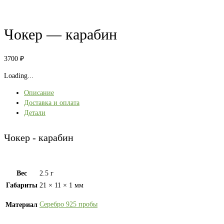
Чокер — карабин
3700
₽
Loading...
Описание
Доставка и оплата
Детали
Чокер - карабин
Вес
2.5 г
Габариты
21 × 11 × 1 мм
Серебро 925 пробы
Материал