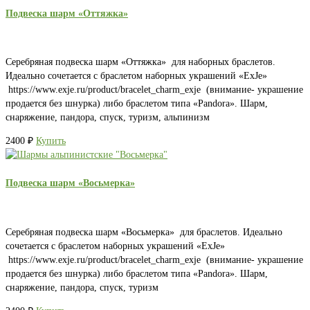
Подвеска шарм «Оттяжка»
Серебряная подвеска шарм «Оттяжка» для наборных браслетов.
Идеально сочетается с браслетом наборных украшений «ExJe»
https://www.exje.ru/product/bracelet_charm_exje (внимание- украшение
продается без шнурка) либо браслетом типа «Pandora». Шарм,
снаряжение, пандора, спуск, туризм, альпинизм
2400
₽
Купить
Подвеска шарм «Восьмерка»
Серебряная подвеска шарм «Восьмерка» для браслетов. Идеально
сочетается с браслетом наборных украшений «ExJe»
https://www.exje.ru/product/bracelet_charm_exje (внимание- украшение
продается без шнурка) либо браслетом типа «Pandora». Шарм,
снаряжение, пандора, спуск, туризм