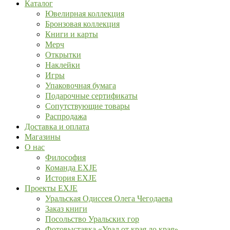
Каталог
Ювелирная коллекция
Бронзовая коллекция
Книги и карты
Мерч
Открытки
Наклейки
Игры
Упаковочная бумага
Подарочные сертификаты
Сопутствующие товары
Распродажа
Доставка и оплата
Магазины
О нас
Философия
Команда EXJE
История EXJE
Проекты EXJE
Уральская Одиссея Олега Чегодаева
Заказ книги
Посольство Уральских гор
Фотовыставка «Урал от края до края»