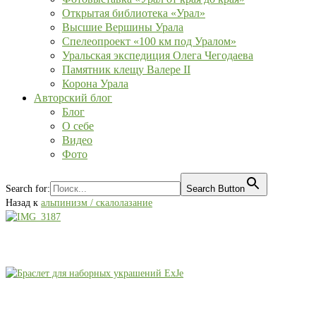
Открытая библиотека «Урал»
Высшие Вершины Урала
Спелеопроект «100 км под Уралом»
Уральская экспедиция Олега Чегодаева
Памятник клещу Валере II
Корона Урала
Авторский блог
Блог
О себе
Видео
Фото
Search for:
Search Button
Назад к
альпинизм / скалолазание