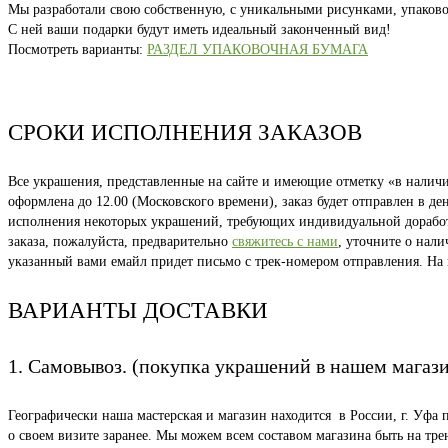
Мы разработали свою собственную, с уникальными рисунками, упаково
С ней ваши подарки будут иметь идеальный законченный вид!
Посмотреть варианты:
РАЗДЕЛ УПАКОВОЧНАЯ БУМАГА
СРОКИ ИСПОЛНЕНИЯ ЗАКАЗОВ
Все украшения, представленные на сайте и имеющие отметку «в наличии
оформлена до 12.00 (Московского времени), заказ будет отправлен в д
исполнения некоторых украшений, требующих индивидуальной доработки
заказа, пожалуйста, предварительно
свяжитесь с нами
, уточните о нал
указанный вами емайл придет письмо с трек-номером отправления. На
ВАРИАНТЫ ДОСТАВКИ
1. Самовывоз. (покупка украшений в нашем магаз
Географически наша мастерская и магазин находится в России, г. Уфа 
о своем визите заранее. Мы можем всем составом магазина быть на тр