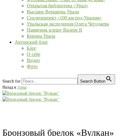
Открытая библиотека «Урал»
Высшие Вершины Урала
Спелеопроект «100 км под Уралом»
Уральская экспедиция Олега Чегодаева
Памятник клещу Валере II
Корона Урала
Авторский блог
Блог
О себе
Видео
Фото
Search for:
Search Button
Назад к
горы
Бронзовый брелок «Вулкан»