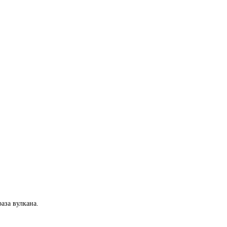
аза вулкана.