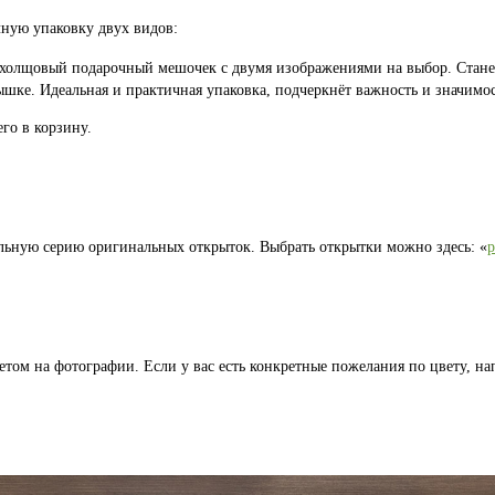
ную упаковку двух видов:
 холщовый подарочный мешочек с двумя изображениями на выбор. Стан
шке. Идеальная и практичная упаковка, подчеркнёт важность и значимос
го в корзину.
льную серию оригинальных открыток. Выбрать открытки можно здесь: «
том на фотографии. Если у вас есть конкретные пожелания по цвету, на