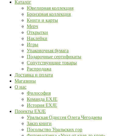
Каталог
Ювелирная коллекция
Бронзовая коллекция
Книги и карты
Мерч
Открытки
Наклейки
Игры
Упаковочная бумага
Подарочные сертификаты
Сопутствующие товары
Распродажа
Доставка и оплата
Магазины
О нас
Философия
Команда EXJE
История EXJE
Проекты EXJE
Уральская Одиссея Олега Чегодаева
Заказ книги
Посольство Уральских гор
Фотовыставка «Урал от края до края»