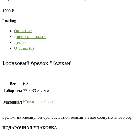
1500
₽
Loading...
Описание
Доставка и оплата
Детали
Отзывы (0)
Бронзовый брелок "Вулкан"
Вес
6.8 г
Габариты
33 × 33 × 2 мм
Ювелирная бронза
Материал
Брелок из ювелирной бронзы, выполненный в виде собирательного обр
ПОДАРОЧНАЯ УПАКОВКА