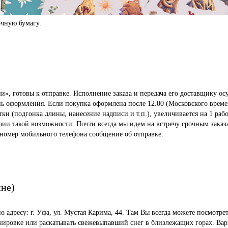
чную бумагу.
», готовы к отправке. Исполнение заказа и передача его доставщику осу
ень оформления. Если покупка оформлена после 12.00 (Московского време
 (подгонка длины, нанесение надписи и т.п.), увеличивается на 1 рабо
ичии такой возможности. Почти всегда мы идем на встречу срочным заказ
 номер мобильного телефона сообщение об отправке.
ине)
по адресу: г. Уфа, ул. Мустая Карима, 44. Там Вы всегда можете посмот
енировке или раскатывать свежевыпавший снег в близлежащих горах. Вар