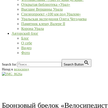
Открытая библиотека «Урал»
Высшие Вершины Урала
Спелеопроект «100 км под Уралом»
Уральская экспедиция Олега Чегодаева
Памятник клещу Валере II
Корона Урала
Авторский блог
Блог
О себе
Видео
Фото
Search for:
Search Button
Назад к
велосипед
Бронзовый брелок «Велосипедист