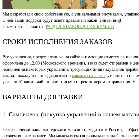
Мы разработали свою собственную, с уникальными рисунками, упаково
С ней ваши подарки будут иметь идеальный законченный вид!
Посмотреть варианты:
РАЗДЕЛ УПАКОВОЧНАЯ БУМАГА
СРОКИ ИСПОЛНЕНИЯ ЗАКАЗОВ
Все украшения, представленные на сайте и имеющие отметку «в наличии
оформлена до 12.00 (Московского времени), заказ будет отправлен в д
исполнения некоторых украшений, требующих индивидуальной доработки
заказа, пожалуйста, предварительно
свяжитесь с нами
, уточните о нал
указанный вами емайл придет письмо с трек-номером отправления. На
ВАРИАНТЫ ДОСТАВКИ
1. Самовывоз. (покупка украшений в нашем магаз
Географически наша мастерская и магазин находится в России, г. Уфа 
о своем визите заранее. Мы можем всем составом магазина быть на тр