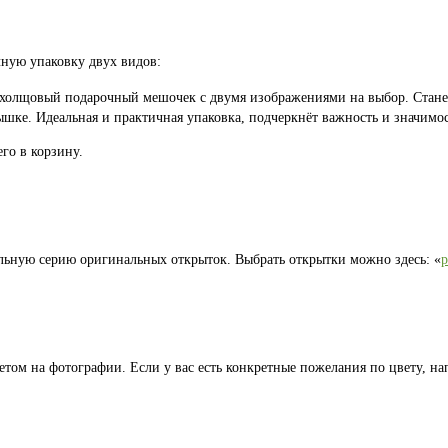
ную упаковку двух видов:
 холщовый подарочный мешочек с двумя изображениями на выбор. Стан
шке. Идеальная и практичная упаковка, подчеркнёт важность и значимос
го в корзину.
льную серию оригинальных открыток. Выбрать открытки можно здесь: «
том на фотографии. Если у вас есть конкретные пожелания по цвету, на