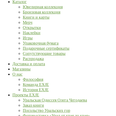
Каталог
Ювелирная коллекция
Бронзовая коллекция
Книги и карты
Мерч
Открытки
Наклейки
Игры
Упаковочная бумага
Подарочные сертификаты
Сопутствующие товары
Распродажа
Доставка и оплата
Магазины
О нас
Философия
Команда EXJE
История EXJE
Проекты EXJE
Уральская Одиссея Олега Чегодаева
Заказ книги
Посольство Уральских гор
Фотовыставка «Урал от края до края»