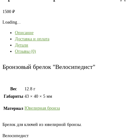
1500
₽
Loading...
Описание
Доставка и оплата
Детали
Отзывы (0)
Бронзовый брелок "Велосипедист"
Вес
12.8 г
Габариты
43 × 40 × 5 мм
Ювелирная бронза
Материал
Брелок для ключей из ювелирной бронзы.
Велосипедист