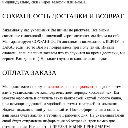
индивидуально, связь через телефон или e-mail.
СОХРАННОСТЬ ДОСТАВКИ И ВОЗВРАТ
Заказывая у нас украшения Вы ничем не рискуете. Все риски
связанные с доставкой и покупкой через интернет мы берем на себя.
Мы гарантируем СОХРАННОСТЬ доставки и возможность ВЕРНУТЬ
ЗАКАЗ если что то Вам не понравилось при получении. Иными
словами, если с вашим заказом что то случится во время доставки, мы
вернем Вам деньги:-) Но такие случаи исключительно редки!
ОПЛАТА ЗАКАЗА
Мы принимаем оплату
исключительно официально
, предоставляем
вам в установленном законодательством порядке кассовый чек. Вы
можете оформить и оплатить заказ банковской картой любого банка,
при помощи надежной и удобной системы платежей от компании
Яндекс, подключенной у нас на сайте. После оформления и оплаты
ваш заказ будет выслан в течении 1 рабочего дня. На указанный Вами
email будет отправлена информация об отправке, трек номер для
отслеживания. И еще раз ;-) ДРУЗЬЯ, МЫ НЕ ПРИНИМАЕМ