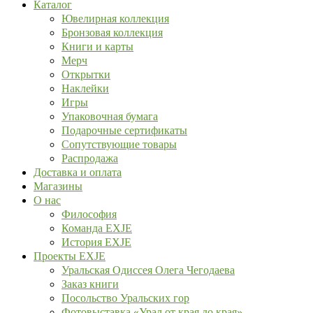
Каталог
Ювелирная коллекция
Бронзовая коллекция
Книги и карты
Мерч
Открытки
Наклейки
Игры
Упаковочная бумага
Подарочные сертификаты
Сопутствующие товары
Распродажа
Доставка и оплата
Магазины
О нас
Философия
Команда EXJE
История EXJE
Проекты EXJE
Уральская Одиссея Олега Чегодаева
Заказ книги
Посольство Уральских гор
Фотовыставка «Урал от края до края»