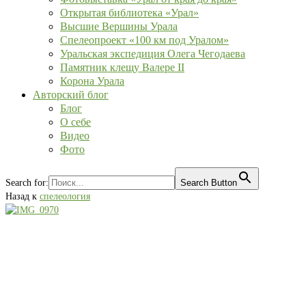
Открытая библиотека «Урал»
Высшие Вершины Урала
Спелеопроект «100 км под Уралом»
Уральская экспедиция Олега Чегодаева
Памятник клещу Валере II
Корона Урала
Авторский блог
Блог
О себе
Видео
Фото
Search for:
Search Button
Назад к
спелеология