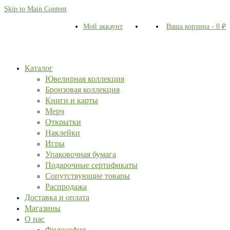
Skip to Main Content
Мой аккаунт
Ваша корзина
-
0
₽
Каталог
Ювелирная коллекция
Бронзовая коллекция
Книги и карты
Мерч
Открытки
Наклейки
Игры
Упаковочная бумага
Подарочные сертификаты
Сопутствующие товары
Распродажа
Доставка и оплата
Магазины
О нас
Философия