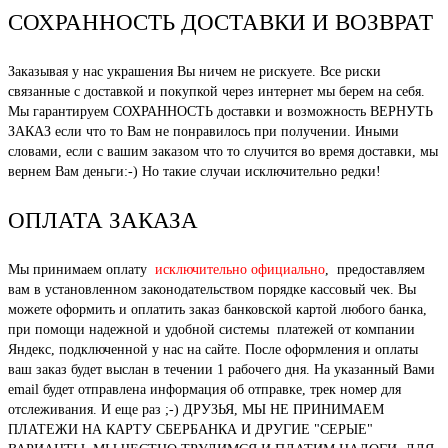
СОХРАННОСТЬ ДОСТАВКИ И ВОЗВРАТ
Заказывая у нас украшения Вы ничем не рискуете. Все риски
связанные с доставкой и покупкой через интернет мы берем на себя.
Мы гарантируем СОХРАННОСТЬ доставки и возможность ВЕРНУТЬ
ЗАКАЗ если что то Вам не понравилось при получении. Иными
словами, если с вашим заказом что то случится во время доставки, мы
вернем Вам деньги:-) Но такие случаи исключительно редки!
ОПЛАТА ЗАКАЗА
Мы принимаем оплату
исключительно официально
, предоставляем
вам в установленном законодательством порядке кассовый чек. Вы
можете оформить и оплатить заказ банковской картой любого банка,
при помощи надежной и удобной системы платежей от компании
Яндекс, подключенной у нас на сайте. После оформления и оплаты
ваш заказ будет выслан в течении 1 рабочего дня. На указанный Вами
email будет отправлена информация об отправке, трек номер для
отслеживания. И еще раз ;-) ДРУЗЬЯ, МЫ НЕ ПРИНИМАЕМ
ПЛАТЕЖИ НА КАРТУ СБЕРБАНКА И ДРУГИЕ "СЕРЫЕ"