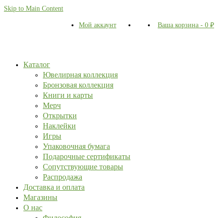
Skip to Main Content
Мой аккаунт
Ваша корзина
-
0
₽
Каталог
Ювелирная коллекция
Бронзовая коллекция
Книги и карты
Мерч
Открытки
Наклейки
Игры
Упаковочная бумага
Подарочные сертификаты
Сопутствующие товары
Распродажа
Доставка и оплата
Магазины
О нас
Философия