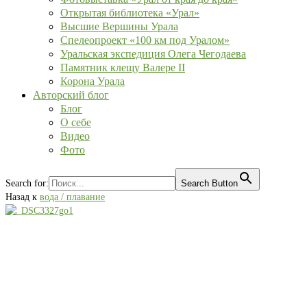
Открытая библиотека «Урал»
Высшие Вершины Урала
Спелеопроект «100 км под Уралом»
Уральская экспедиция Олега Чегодаева
Памятник клещу Валере II
Корона Урала
Авторский блог
Блог
О себе
Видео
Фото
Search for:
Search Button
Назад к
вода / плавание