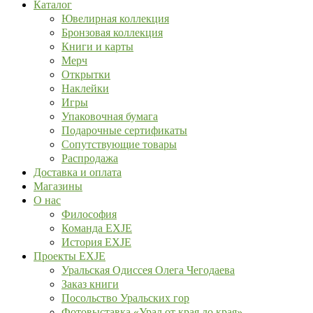
Каталог
Ювелирная коллекция
Бронзовая коллекция
Книги и карты
Мерч
Открытки
Наклейки
Игры
Упаковочная бумага
Подарочные сертификаты
Сопутствующие товары
Распродажа
Доставка и оплата
Магазины
О нас
Философия
Команда EXJE
История EXJE
Проекты EXJE
Уральская Одиссея Олега Чегодаева
Заказ книги
Посольство Уральских гор
Фотовыставка «Урал от края до края»