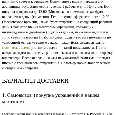
наличии», готовы к отправке. Исполнение заказа и передача его
доставщику осуществляется в течение 1 рабочего дня. При этом: Если
покупка оформлена до 12.00 (Московского времени), заказ будет
отправлен в день оформления. Если покупка оформлена после 12.00
(Московского времени), заказ будет отправлен на следующий рабочий
день. Срок исполнения некоторых украшений, требующих
индивидуальной доработки (подгонка длины, нанесение надписи и
т.п.), увеличивается на 1 рабочий день. Если у вас есть пожелания по
ускоренной отправке вашего заказа, пожалуйста, предварительно
свяжитесь с нами
, уточните о наличии такой возможности. Почти
всегда мы идем на встречу срочным заказам и включаем их в отправку
внеочереди. После отправки заказа на указанный вами емайл придет
письмо с трек-номером отправления. На номер мобильного телефона
сообщение об отправке.
ВАРИАНТЫ ДОСТАВКИ
1. Самовывоз. (покупка украшений в нашем
магазине)
Географически наша мастерская и магазин находится в России, г. Уфа