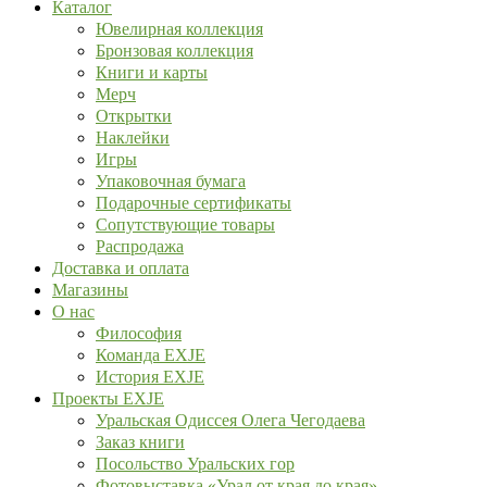
Каталог
Ювелирная коллекция
Бронзовая коллекция
Книги и карты
Мерч
Открытки
Наклейки
Игры
Упаковочная бумага
Подарочные сертификаты
Сопутствующие товары
Распродажа
Доставка и оплата
Магазины
О нас
Философия
Команда EXJE
История EXJE
Проекты EXJE
Уральская Одиссея Олега Чегодаева
Заказ книги
Посольство Уральских гор
Фотовыставка «Урал от края до края»