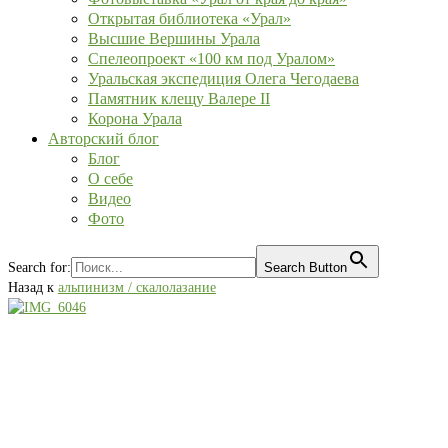
Открытая библиотека «Урал»
Высшие Вершины Урала
Спелеопроект «100 км под Уралом»
Уральская экспедиция Олега Чегодаева
Памятник клещу Валере II
Корона Урала
Авторский блог
Блог
О себе
Видео
Фото
Search for:
Search Button
Назад к
альпинизм / скалолазание