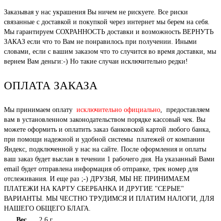
Заказывая у нас украшения Вы ничем не рискуете. Все риски
связанные с доставкой и покупкой через интернет мы берем на себя.
Мы гарантируем СОХРАННОСТЬ доставки и возможность ВЕРНУТЬ
ЗАКАЗ если что то Вам не понравилось при получении. Иными
словами, если с вашим заказом что то случится во время доставки, мы
вернем Вам деньги:-) Но такие случаи исключительно редки!
ОПЛАТА ЗАКАЗА
Мы принимаем оплату
исключительно официально
, предоставляем
вам в установленном законодательством порядке кассовый чек. Вы
можете оформить и оплатить заказ банковской картой любого банка,
при помощи надежной и удобной системы платежей от компании
Яндекс, подключенной у нас на сайте. После оформления и оплаты
ваш заказ будет выслан в течении 1 рабочего дня. На указанный Вами
email будет отправлена информация об отправке, трек номер для
отслеживания. И еще раз ;-) ДРУЗЬЯ, МЫ НЕ ПРИНИМАЕМ
ПЛАТЕЖИ НА КАРТУ СБЕРБАНКА И ДРУГИЕ "СЕРЫЕ"
ВАРИАНТЫ. МЫ ЧЕСТНО ТРУДИМСЯ И ПЛАТИМ НАЛОГИ, ДЛЯ
НАШЕГО ОБЩЕГО БЛАГА.
Вес
2.6 г