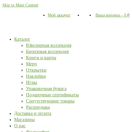
Skip to Main Content
Мой аккаунт
Ваша корзина
-
0
₽
Каталог
Ювелирная коллекция
Бронзовая коллекция
Книги и карты
Мерч
Открытки
Наклейки
Игры
Упаковочная бумага
Подарочные сертификаты
Сопутствующие товары
Распродажа
Доставка и оплата
Магазины
О нас
Философия