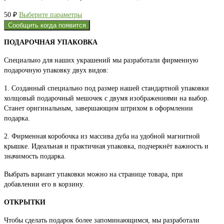
Этот
50
₽
Выберите параметры
товар
Сообщить когда появится
имеет
ПОДАРОЧНАЯ УПАКОВКА
несколько
вариаций.
Специально для наших украшений мы разработали фирменную
Опции
подарочную упаковку двух видов:
можно
выбрать
1. Созданный специально под размер нашей стандартной упаковки
на
холщовый подарочный мешочек с двумя изображениями на выбор.
странице
Станет оригинальным, завершающим штрихом в оформлении
товара.
подарка.
2. Фирменная коробочка из массива дуба на удобной магнитной
крышке. Идеальная и практичная упаковка, подчеркнёт важность и
значимость подарка.
Выбрать вариант упаковки можно на странице товара, при
добавлении его в корзину.
ОТКРЫТКИ
Чтобы сделать подарок более запоминающимся, мы разработали