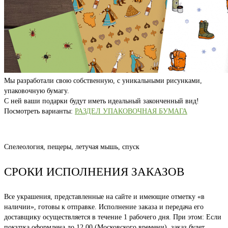
Мы разработали свою собственную, с уникальными рисунками,
упаковочную бумагу.
С ней ваши подарки будут иметь идеальный законченный вид!
Посмотреть варианты:
РАЗДЕЛ УПАКОВОЧНАЯ БУМАГА
Спелеология, пещеры, летучая мышь, спуск
СРОКИ ИСПОЛНЕНИЯ ЗАКАЗОВ
Все украшения, представленные на сайте и имеющие отметку «в
наличии», готовы к отправке. Исполнение заказа и передача его
доставщику осуществляется в течение 1 рабочего дня. При этом: Если
покупка оформлена до 12.00 (Московского времени), заказ будет