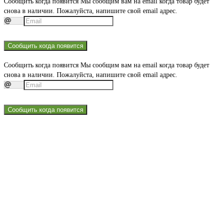
Сообщить когда появится
Мы сообщим вам на email когда товар будет
снова в наличии. Пожалуйста, напишите свой email адрес.
Сообщить когда появится
Сообщить когда появится
Мы сообщим вам на email когда товар будет
снова в наличии. Пожалуйста, напишите свой email адрес.
Сообщить когда появится