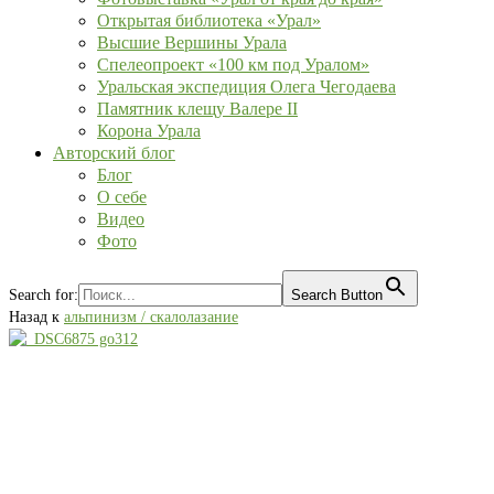
Открытая библиотека «Урал»
Высшие Вершины Урала
Спелеопроект «100 км под Уралом»
Уральская экспедиция Олега Чегодаева
Памятник клещу Валере II
Корона Урала
Авторский блог
Блог
О себе
Видео
Фото
Search for:
Search Button
Назад к
альпинизм / скалолазание