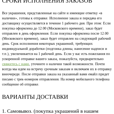
СРОКИ ИСПОЛНЕНИЯ ЗАКАЗОВ
Все украшения, представленные на сайте и имеющие отметку «в
наличии», готовы к отправке. Исполнение заказа и передача его
доставщику осуществляется в течение 1 рабочего дня. При этом: Если
покупка оформлена до 12.00 (Московского времени), заказ будет
отправлен в день оформления. Если покупка оформлена после 12.00
(Московского времени), заказ будет отправлен на следующий рабочий
день. Срок исполнения некоторых украшений, требующих
индивидуальной доработки (подгонка длины, нанесение надписи и
т.п.), увеличивается на 1 рабочий день. Если у вас есть пожелания по
ускоренной отправке вашего заказа, пожалуйста, предварительно
свяжитесь с нами
, уточните о наличии такой возможности. Почти
всегда мы идем на встречу срочным заказам и включаем их в отправку
внеочереди. После отправки заказа на указанный вами емайл придет
письмо с трек-номером отправления. На номер мобильного телефона
сообщение об отправке.
ВАРИАНТЫ ДОСТАВКИ
1. Самовывоз. (покупка украшений в нашем