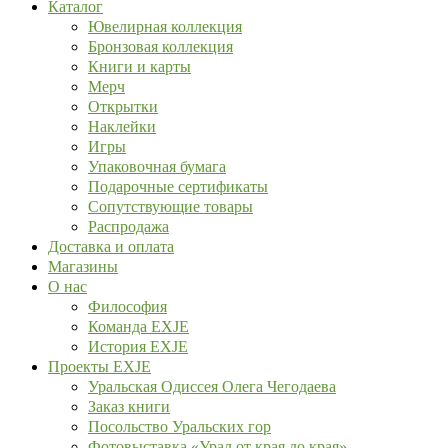
Каталог
Ювелирная коллекция
Бронзовая коллекция
Книги и карты
Мерч
Открытки
Наклейки
Игры
Упаковочная бумага
Подарочные сертификаты
Сопутствующие товары
Распродажа
Доставка и оплата
Магазины
О нас
Философия
Команда EXJE
История EXJE
Проекты EXJE
Уральская Одиссея Олега Чегодаева
Заказ книги
Посольство Уральских гор
Фотовыставка «Урал от края до края»