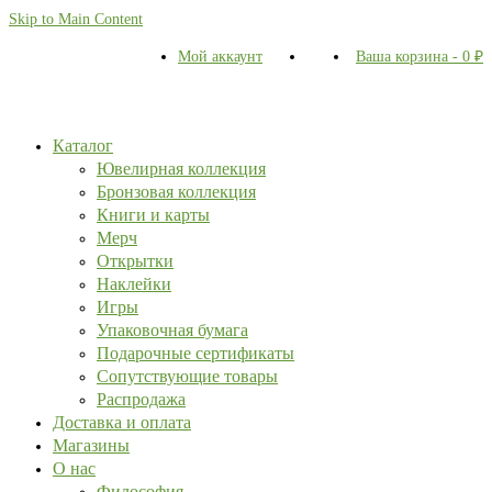
Skip to Main Content
Мой аккаунт
Ваша корзина
-
0
₽
Каталог
Ювелирная коллекция
Бронзовая коллекция
Книги и карты
Мерч
Открытки
Наклейки
Игры
Упаковочная бумага
Подарочные сертификаты
Сопутствующие товары
Распродажа
Доставка и оплата
Магазины
О нас
Философия