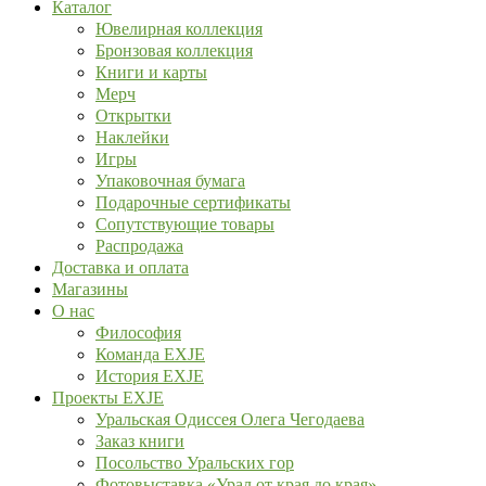
Каталог
Ювелирная коллекция
Бронзовая коллекция
Книги и карты
Мерч
Открытки
Наклейки
Игры
Упаковочная бумага
Подарочные сертификаты
Сопутствующие товары
Распродажа
Доставка и оплата
Магазины
О нас
Философия
Команда EXJE
История EXJE
Проекты EXJE
Уральская Одиссея Олега Чегодаева
Заказ книги
Посольство Уральских гор
Фотовыставка «Урал от края до края»