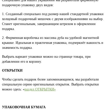
Специально для наших украшений мы разработали фирменную
Опции
подарочную упаковку двух видов:
можно
выбрать
1. Созданный специально под размер нашей стандартной упаковки
на
холщовый подарочный мешочек с двумя изображениями на выбор.
странице
Станет оригинальным, завершающим штрихом в оформлении
товара.
подарка.
2. Фирменная коробочка из массива дуба на удобной магнитной
крышке. Идеальная и практичная упаковка, подчеркнёт важность и
значимость подарка.
Выбрать вариант упаковки можно на странице товара, при
добавлении его в корзину.
ОТКРЫТКИ
Чтобы сделать подарок более запоминающимся, мы разработали
специальную серию оригинальных открыток. Выбрать открытки
можно здесь: «
раздел ОТКРЫТКИ»
УПАКОВОЧНАЯ БУМАГА