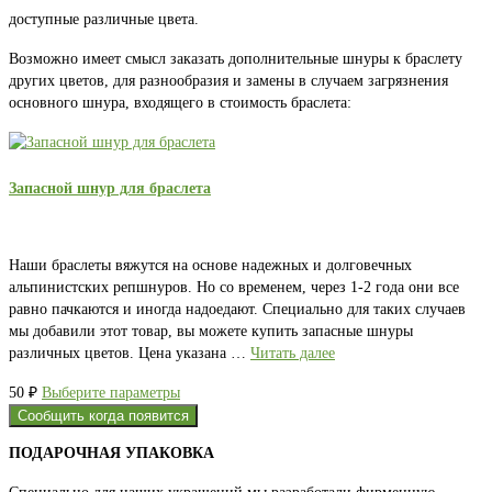
доступные различные цвета.
Возможно имеет смысл заказать дополнительные шнуры к браслету
других цветов, для разнообразия и замены в случаем загрязнения
основного шнура, входящего в стоимость браслета:
Запасной шнур для браслета
Наши браслеты вяжутся на основе надежных и долговечных
альпинистских репшнуров. Но со временем, через 1-2 года они все
равно пачкаются и иногда надоедают. Специально для таких случаев
мы добавили этот товар, вы можете купить запасные шнуры
различных цветов. Цена указана …
Читать далее
Этот
50
₽
Выберите параметры
товар
Сообщить когда появится
имеет
ПОДАРОЧНАЯ УПАКОВКА
несколько
вариаций.