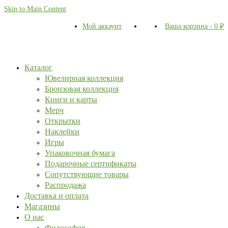
Skip to Main Content
Мой аккаунт
Ваша корзина
-
0
₽
Каталог
Ювелирная коллекция
Бронзовая коллекция
Книги и карты
Мерч
Открытки
Наклейки
Игры
Упаковочная бумага
Подарочные сертификаты
Сопутствующие товары
Распродажа
Доставка и оплата
Магазины
О нас
Философия