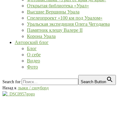
Открытая библиотека «Урал»
Высшие Вершины Урала
Спелеопроект «100 км под Уралом»
Уральская экспедиция Олега Чегодаева
Памятник клещу Валере II
Корона Урала
Авторский блог
Блог
О себе
Видео
Фото
Search for:
Search Button
Назад к
лыжи / сноуборд