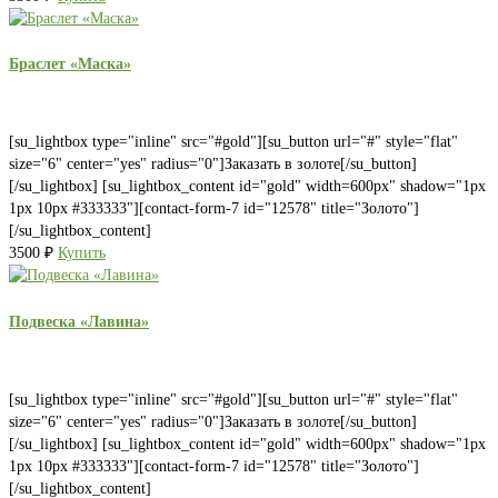
Браслет «Маска»
[su_lightbox type="inline" src="#gold"][su_button url="#" style="flat"
size="6" center="yes" radius="0"]Заказать в золоте[/su_button]
[/su_lightbox] [su_lightbox_content id="gold" width=600px" shadow="1px
1px 10px #333333"][contact-form-7 id="12578" title="Золото"]
[/su_lightbox_content]
3500
₽
Купить
Подвеска «Лавина»
[su_lightbox type="inline" src="#gold"][su_button url="#" style="flat"
size="6" center="yes" radius="0"]Заказать в золоте[/su_button]
[/su_lightbox] [su_lightbox_content id="gold" width=600px" shadow="1px
1px 10px #333333"][contact-form-7 id="12578" title="Золото"]
[/su_lightbox_content]