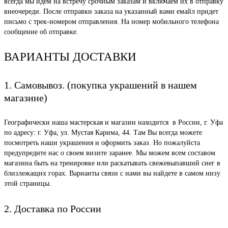
всегда мы идем на встречу срочным заказам и включаем их в отправку
внеочереди. После отправки заказа на указанный вами емайл придет
письмо с трек-номером отправления. На номер мобильного телефона
сообщение об отправке.
ВАРИАНТЫ ДОСТАВКИ
1. Самовывоз. (покупка украшений в нашем
магазине)
Географически наша мастерская и магазин находится в России, г. Уфа
по адресу: г. Уфа, ул. Мустая Карима, 44. Там Вы всегда можете
посмотреть наши украшения и оформить заказ. Но пожалуйста
предупредите нас о своем визите заранее. Мы можем всем составом
магазина быть на тренировке или раскатывать свежевыпавший снег в
близлежащих горах. Варианты связи с нами вы найдете в самом низу
этой страницы.
2. Доставка по России