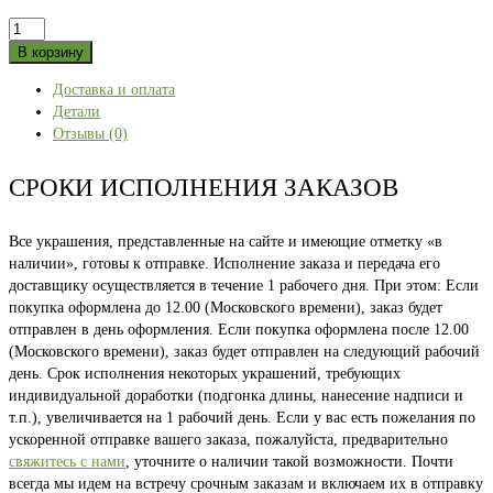
Количество
товара
В корзину
Башкирия
Доставка и оплата
52
Детали
Отзывы (0)
СРОКИ ИСПОЛНЕНИЯ ЗАКАЗОВ
Все украшения, представленные на сайте и имеющие отметку «в
наличии», готовы к отправке. Исполнение заказа и передача его
доставщику осуществляется в течение 1 рабочего дня. При этом: Если
покупка оформлена до 12.00 (Московского времени), заказ будет
отправлен в день оформления. Если покупка оформлена после 12.00
(Московского времени), заказ будет отправлен на следующий рабочий
день. Срок исполнения некоторых украшений, требующих
индивидуальной доработки (подгонка длины, нанесение надписи и
т.п.), увеличивается на 1 рабочий день. Если у вас есть пожелания по
ускоренной отправке вашего заказа, пожалуйста, предварительно
свяжитесь с нами
, уточните о наличии такой возможности. Почти
всегда мы идем на встречу срочным заказам и включаем их в отправку