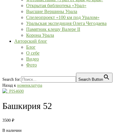
Открытая библиотека «Урал»
Высшие Вершины Урала
Спелеопроект «100 км под Уралом»
Уральская экспедиция Олега Чегодаева
Памятник клещу Валере II
Корона Урала
Авторский блог
Блог
О себе
Видео
Фото
Search for:
Search Button
Назад к
номенклатура
Башкирия 52
3500
₽
В наличии