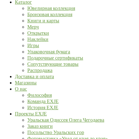
Каталог
Ювелирная коллекция
Бронзовая коллекция
Книги и карты
Мерч
Открытки
Наклейки
Игры
Упаковочная бумага
Подарочные сертификаты
Сопутствующие товары
Распродажа
Доставка и оплата
Магазины
О нас
Философия
Команда EXJE
История EXJE
Проекты EXJE
Уральская Одиссея Олега Чегодаева
Заказ книги
Посольство Уральских гор
Фотовыставка «Урал от края до края»