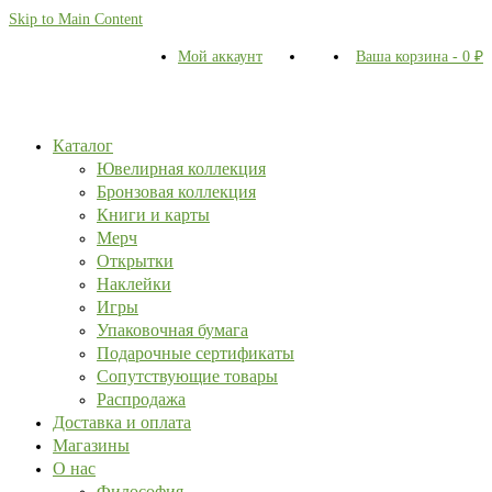
Skip to Main Content
Мой аккаунт
Ваша корзина
-
0
₽
Каталог
Ювелирная коллекция
Бронзовая коллекция
Книги и карты
Мерч
Открытки
Наклейки
Игры
Упаковочная бумага
Подарочные сертификаты
Сопутствующие товары
Распродажа
Доставка и оплата
Магазины
О нас
Философия