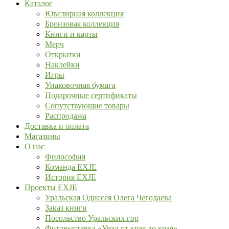
Каталог
Ювелирная коллекция
Бронзовая коллекция
Книги и карты
Мерч
Открытки
Наклейки
Игры
Упаковочная бумага
Подарочные сертификаты
Сопутствующие товары
Распродажа
Доставка и оплата
Магазины
О нас
Философия
Команда EXJE
История EXJE
Проекты EXJE
Уральская Одиссея Олега Чегодаева
Заказ книги
Посольство Уральских гор
Фотовыставка «Урал от края до края»