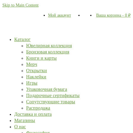
Skip to Main Content
Мой аккаунт
Ваша корзина
-
0
₽
Каталог
Ювелирная коллекция
Бронзовая коллекция
Книги и карты
Мерч
Открытки
Наклейки
Игры
Упаковочная бумага
Подарочные сертификаты
Сопутствующие товары
Распродажа
Доставка и оплата
Магазины
О нас
Философия