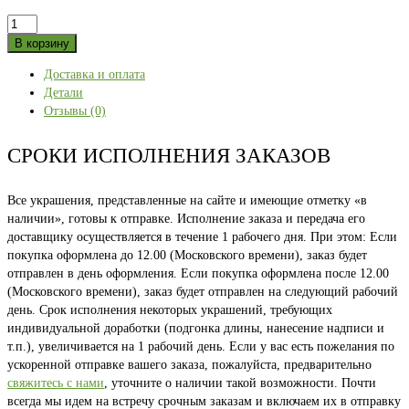
Количество
товара
В корзину
Башкирия
Доставка и оплата
46
Детали
Отзывы (0)
СРОКИ ИСПОЛНЕНИЯ ЗАКАЗОВ
Все украшения, представленные на сайте и имеющие отметку «в
наличии», готовы к отправке. Исполнение заказа и передача его
доставщику осуществляется в течение 1 рабочего дня. При этом: Если
покупка оформлена до 12.00 (Московского времени), заказ будет
отправлен в день оформления. Если покупка оформлена после 12.00
(Московского времени), заказ будет отправлен на следующий рабочий
день. Срок исполнения некоторых украшений, требующих
индивидуальной доработки (подгонка длины, нанесение надписи и
т.п.), увеличивается на 1 рабочий день. Если у вас есть пожелания по
ускоренной отправке вашего заказа, пожалуйста, предварительно
свяжитесь с нами
, уточните о наличии такой возможности. Почти
всегда мы идем на встречу срочным заказам и включаем их в отправку