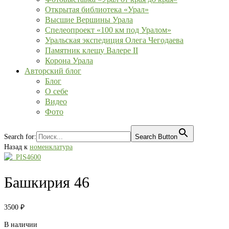
Открытая библиотека «Урал»
Высшие Вершины Урала
Спелеопроект «100 км под Уралом»
Уральская экспедиция Олега Чегодаева
Памятник клещу Валере II
Корона Урала
Авторский блог
Блог
О себе
Видео
Фото
Search for:
Search Button
Назад к
номенклатура
Башкирия 46
3500
₽
В наличии