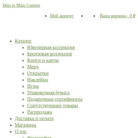
Skip to Main Content
Мой аккаунт
Ваша корзина
-
0
₽
Каталог
Ювелирная коллекция
Бронзовая коллекция
Книги и карты
Мерч
Открытки
Наклейки
Игры
Упаковочная бумага
Подарочные сертификаты
Сопутствующие товары
Распродажа
Доставка и оплата
Магазины
О нас
Философия