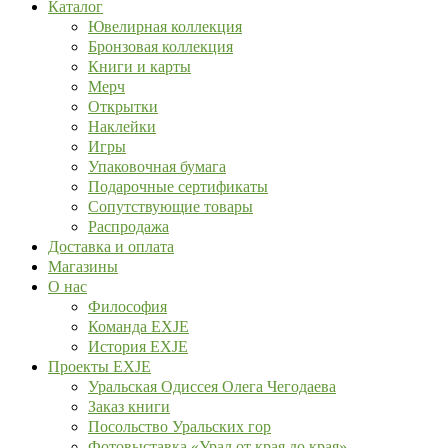
Каталог
Ювелирная коллекция
Бронзовая коллекция
Книги и карты
Мерч
Открытки
Наклейки
Игры
Упаковочная бумага
Подарочные сертификаты
Сопутствующие товары
Распродажа
Доставка и оплата
Магазины
О нас
Философия
Команда EXJE
История EXJE
Проекты EXJE
Уральская Одиссея Олега Чегодаева
Заказ книги
Посольство Уральских гор
Фотовыставка «Урал от края до края»