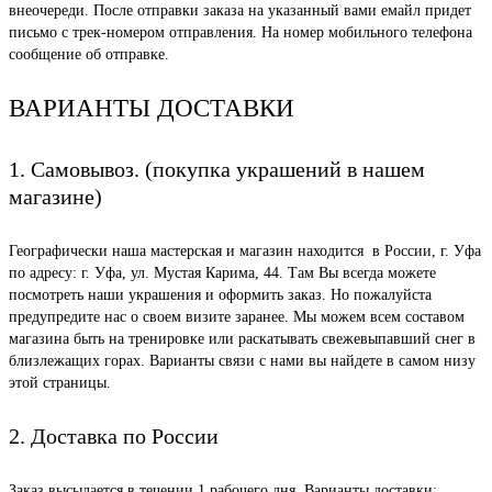
внеочереди. После отправки заказа на указанный вами емайл придет
письмо с трек-номером отправления. На номер мобильного телефона
сообщение об отправке.
ВАРИАНТЫ ДОСТАВКИ
1. Самовывоз. (покупка украшений в нашем
магазине)
Географически наша мастерская и магазин находится в России, г. Уфа
по адресу: г. Уфа, ул. Мустая Карима, 44. Там Вы всегда можете
посмотреть наши украшения и оформить заказ. Но пожалуйста
предупредите нас о своем визите заранее. Мы можем всем составом
магазина быть на тренировке или раскатывать свежевыпавший снег в
близлежащих горах. Варианты связи с нами вы найдете в самом низу
этой страницы.
2. Доставка по России
Заказ высылается в течении 1 рабочего дня. Варианты доставки: