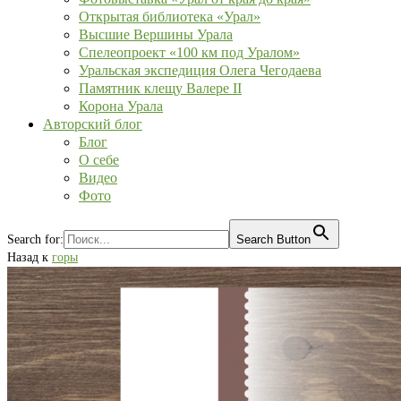
Открытая библиотека «Урал»
Высшие Вершины Урала
Спелеопроект «100 км под Уралом»
Уральская экспедиция Олега Чегодаева
Памятник клещу Валере II
Корона Урала
Авторский блог
Блог
О себе
Видео
Фото
Search for:
Search Button
Назад к
горы