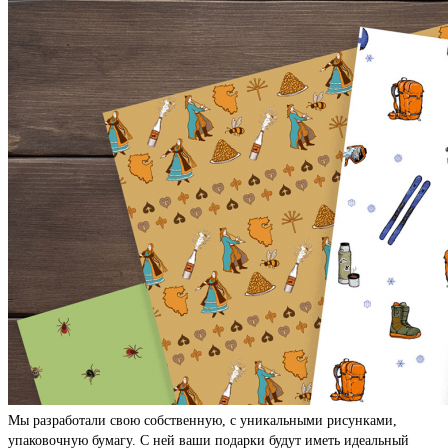
Мы разработали свою собственную, с уникальными рисунками,
упаковочную бумагу. С ней ваши подарки будут иметь идеальный