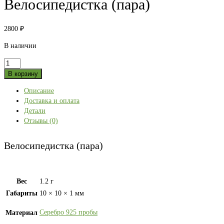
Велосипедистка (пара)
2800
₽
В наличии
Количество
товара
В корзину
Велосипедистка
Описание
(пара)
Доставка и оплата
Детали
Отзывы (0)
Велосипедистка (пара)
Вес
1.2 г
Габариты
10 × 10 × 1 мм
Серебро 925 пробы
Материал