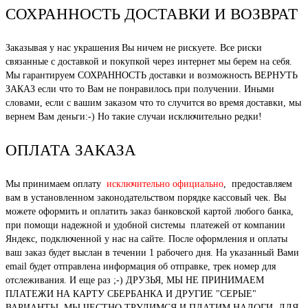
СОХРАННОСТЬ ДОСТАВКИ И ВОЗВРАТ
Заказывая у нас украшения Вы ничем не рискуете. Все риски
связанные с доставкой и покупкой через интернет мы берем на себя.
Мы гарантируем СОХРАННОСТЬ доставки и возможность ВЕРНУТЬ
ЗАКАЗ если что то Вам не понравилось при получении. Иными
словами, если с вашим заказом что то случится во время доставки, мы
вернем Вам деньги:-) Но такие случаи исключительно редки!
ОПЛАТА ЗАКАЗА
Мы принимаем оплату
исключительно официально
, предоставляем
вам в установленном законодательством порядке кассовый чек. Вы
можете оформить и оплатить заказ банковской картой любого банка,
при помощи надежной и удобной системы платежей от компании
Яндекс, подключенной у нас на сайте. После оформления и оплаты
ваш заказ будет выслан в течении 1 рабочего дня. На указанный Вами
email будет отправлена информация об отправке, трек номер для
отслеживания. И еще раз ;-) ДРУЗЬЯ, МЫ НЕ ПРИНИМАЕМ
ПЛАТЕЖИ НА КАРТУ СБЕРБАНКА И ДРУГИЕ "СЕРЫЕ"
ВАРИАНТЫ. МЫ ЧЕСТНО ТРУДИМСЯ И ПЛАТИМ НАЛОГИ, ДЛЯ