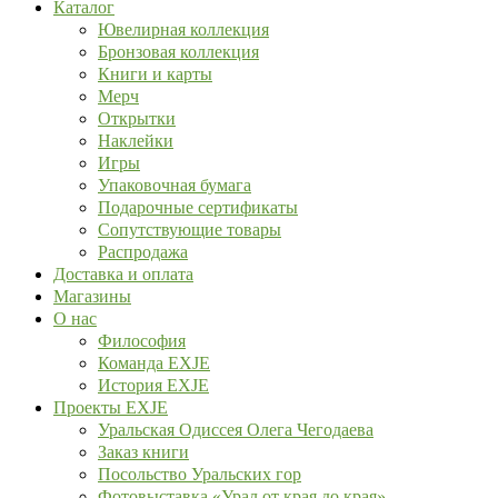
Каталог
Ювелирная коллекция
Бронзовая коллекция
Книги и карты
Мерч
Открытки
Наклейки
Игры
Упаковочная бумага
Подарочные сертификаты
Сопутствующие товары
Распродажа
Доставка и оплата
Магазины
О нас
Философия
Команда EXJE
История EXJE
Проекты EXJE
Уральская Одиссея Олега Чегодаева
Заказ книги
Посольство Уральских гор
Фотовыставка «Урал от края до края»