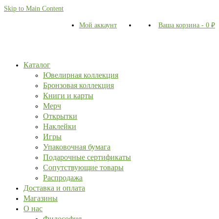
Skip to Main Content
Мой аккаунт
Ваша корзина
-
0
₽
Каталог
Ювелирная коллекция
Бронзовая коллекция
Книги и карты
Мерч
Открытки
Наклейки
Игры
Упаковочная бумага
Подарочные сертификаты
Сопутствующие товары
Распродажа
Доставка и оплата
Магазины
О нас
Философия