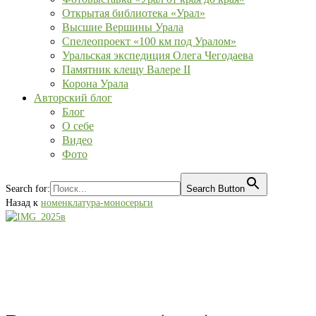
Открытая библиотека «Урал»
Высшие Вершины Урала
Спелеопроект «100 км под Уралом»
Уральская экспедиция Олега Чегодаева
Памятник клещу Валере II
Корона Урала
Авторский блог
Блог
О себе
Видео
Фото
Search for:
Search Button
Назад к
номенклатура-моносерьги