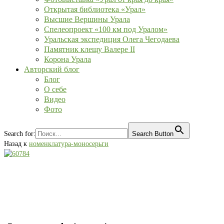
Открытая библиотека «Урал»
Высшие Вершины Урала
Спелеопроект «100 км под Уралом»
Уральская экспедиция Олега Чегодаева
Памятник клещу Валере II
Корона Урала
Авторский блог
Блог
О себе
Видео
Фото
Search for:
Search Button
Назад к
номенклатура-моносерьги