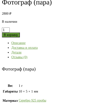
Фотограф (пара)
2800
₽
В наличии
Количество
товара
В корзину
Фотограф
Описание
(пара)
Доставка и оплата
Детали
Отзывы (0)
Фотограф (пара)
Вес
1 г
Габариты
10 × 5 × 1 мм
Серебро 925 пробы
Материал