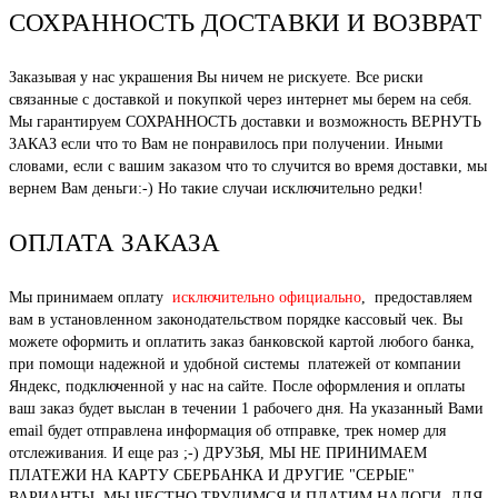
СОХРАННОСТЬ ДОСТАВКИ И ВОЗВРАТ
Заказывая у нас украшения Вы ничем не рискуете. Все риски
связанные с доставкой и покупкой через интернет мы берем на себя.
Мы гарантируем СОХРАННОСТЬ доставки и возможность ВЕРНУТЬ
ЗАКАЗ если что то Вам не понравилось при получении. Иными
словами, если с вашим заказом что то случится во время доставки, мы
вернем Вам деньги:-) Но такие случаи исключительно редки!
ОПЛАТА ЗАКАЗА
Мы принимаем оплату
исключительно официально
, предоставляем
вам в установленном законодательством порядке кассовый чек. Вы
можете оформить и оплатить заказ банковской картой любого банка,
при помощи надежной и удобной системы платежей от компании
Яндекс, подключенной у нас на сайте. После оформления и оплаты
ваш заказ будет выслан в течении 1 рабочего дня. На указанный Вами
email будет отправлена информация об отправке, трек номер для
отслеживания. И еще раз ;-) ДРУЗЬЯ, МЫ НЕ ПРИНИМАЕМ
ПЛАТЕЖИ НА КАРТУ СБЕРБАНКА И ДРУГИЕ "СЕРЫЕ"
ВАРИАНТЫ. МЫ ЧЕСТНО ТРУДИМСЯ И ПЛАТИМ НАЛОГИ, ДЛЯ