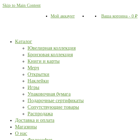
Skip to Main Content
Мой аккаунт
Ваша корзина
-
0
₽
Каталог
Ювелирная коллекция
Бронзовая коллекция
Книги и карты
Мерч
Открытки
Наклейки
Игры
Упаковочная бумага
Подарочные сертификаты
Сопутствующие товары
Распродажа
Доставка и оплата
Магазины
О нас
Философия