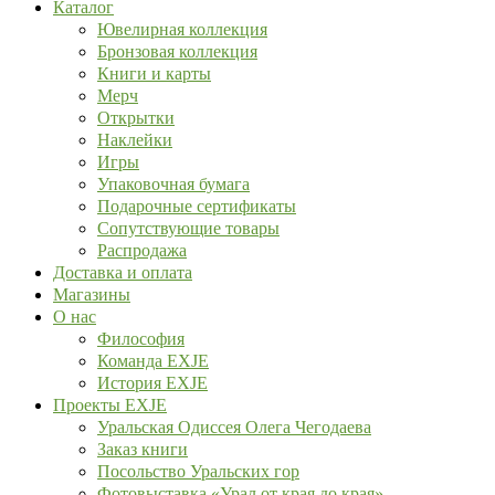
Каталог
Ювелирная коллекция
Бронзовая коллекция
Книги и карты
Мерч
Открытки
Наклейки
Игры
Упаковочная бумага
Подарочные сертификаты
Сопутствующие товары
Распродажа
Доставка и оплата
Магазины
О нас
Философия
Команда EXJE
История EXJE
Проекты EXJE
Уральская Одиссея Олега Чегодаева
Заказ книги
Посольство Уральских гор
Фотовыставка «Урал от края до края»