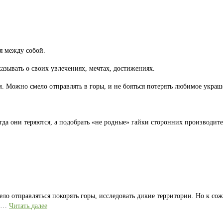
я между собой.
казывать о своих увлечениях, мечтах, достижениях.
 Можно смело отправлять в горы, и не бояться потерять любимое украш
гда они теряются, а подобрать «не родные» гайки сторонних производите
ело отправляться покорять горы, исследовать дикие территории. Но к со
е …
Читать далее