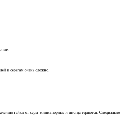
ение.
лей к серьгам очень сложно.
жалению гайки от серьг миниатюрные и иногда теряются. Специально