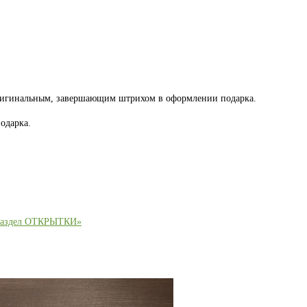
оригинальным, завершающим штрихом в оформлении подарка.
одарка.
раздел ОТКРЫТКИ»