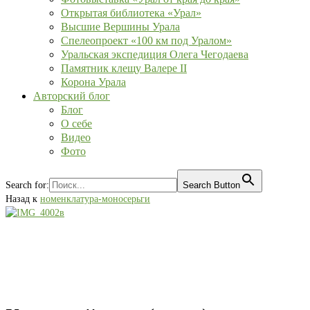
Открытая библиотека «Урал»
Высшие Вершины Урала
Спелеопроект «100 км под Уралом»
Уральская экспедиция Олега Чегодаева
Памятник клещу Валере II
Корона Урала
Авторский блог
Блог
О себе
Видео
Фото
Search for:
Search Button
Назад к
номенклатура-моносерьги