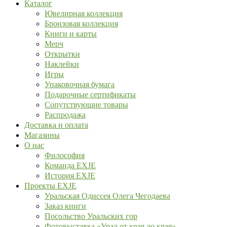
Каталог
Ювелирная коллекция
Бронзовая коллекция
Книги и карты
Мерч
Открытки
Наклейки
Игры
Упаковочная бумага
Подарочные сертификаты
Сопутствующие товары
Распродажа
Доставка и оплата
Магазины
О нас
Философия
Команда EXJE
История EXJE
Проекты EXJE
Уральская Одиссея Олега Чегодаева
Заказ книги
Посольство Уральских гор
Фотовыставка «Урал от края до края»