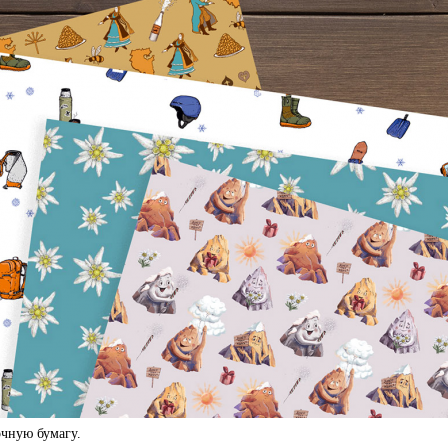
чную бумагу.