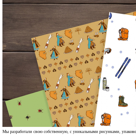
Мы разработали свою собственную, с уникальными рисунками, упаково