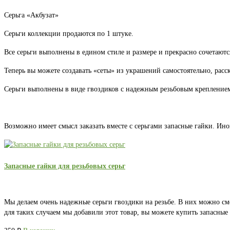
Серьга «Акбузат»
Серьги коллекции продаются по 1 штуке.
Все серьги выполнены в едином стиле и размере и прекрасно сочетаютс
Теперь вы можете создавать «сеты» из украшений самостоятельно, расс
Серьги выполнены в виде гвоздиков с надежным резьбовым креплением.
Возможно имеет смысл заказать вместе с серьгами запасные гайки. Ино
Запасные гайки для резьбовых серьг
Мы делаем очень надежные серьги гвоздики на резьбе. В них можно см
для таких случаем мы добавили этот товар, вы можете купить запасны