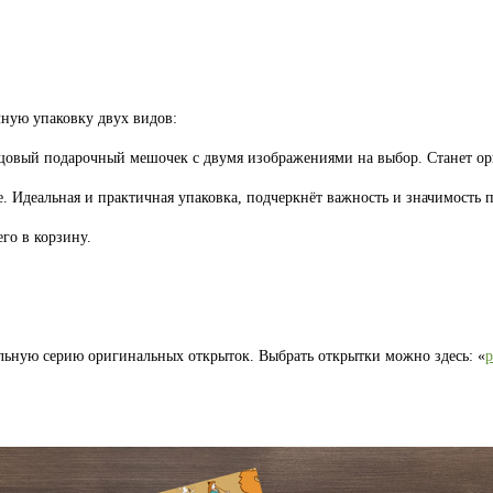
ную упаковку двух видов:
лщовый подарочный мешочек с двумя изображениями на выбор. Станет 
. Идеальная и практичная упаковка, подчеркнёт важность и значимость п
го в корзину.
льную серию оригинальных открыток. Выбрать открытки можно здесь: «