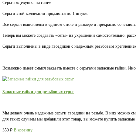
Серьга «Девушка на сапе»
Серьги этой коллекции продаются по 1 штуке.
Все серьги выполнены в едином стиле и размере и прекрасно сочетаютс
Теперь вы можете создавать «сеты» из украшений самостоятельно, расс
Серьги выполнены в виде гвоздиков с надежным резьбовым креплением.
Возможно имеет смысл заказать вместе с серьгами запасные гайки. Ино
Запасные гайки для резьбовых серьг
Мы делаем очень надежные серьги гвоздики на резьбе. В них можно см
для таких случаем мы добавили этот товар, вы можете купить запасны
350
₽
В корзину