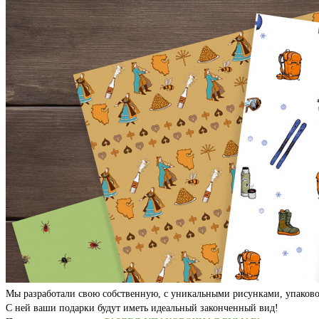
Мы разработали свою собственную, с уникальными рисунками, упаково
С ней ваши подарки будут иметь идеальный законченный вид!