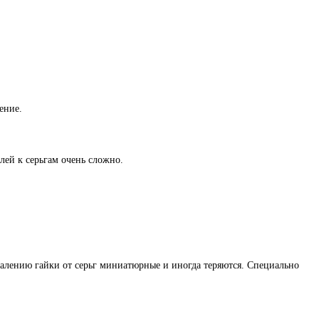
ение.
лей к серьгам очень сложно.
жалению гайки от серьг миниатюрные и иногда теряются. Специально