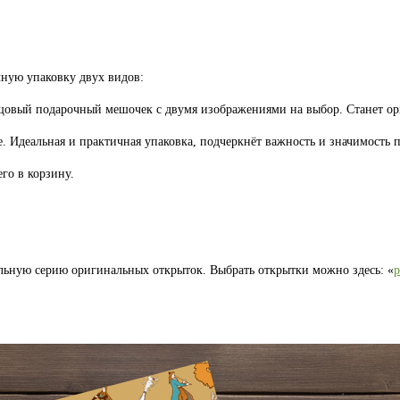
ную упаковку двух видов:
лщовый подарочный мешочек с двумя изображениями на выбор. Станет 
. Идеальная и практичная упаковка, подчеркнёт важность и значимость п
го в корзину.
льную серию оригинальных открыток. Выбрать открытки можно здесь: «