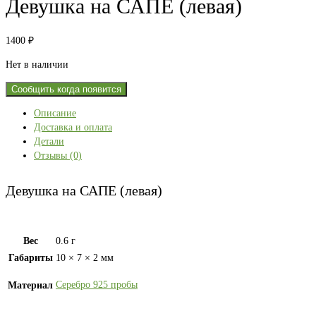
Девушка на САПЕ (левая)
1400
₽
Нет в наличии
Сообщить когда появится
Описание
Доставка и оплата
Детали
Отзывы (0)
Девушка на САПЕ (левая)
Вес
0.6 г
Габариты
10 × 7 × 2 мм
Серебро 925 пробы
Материал