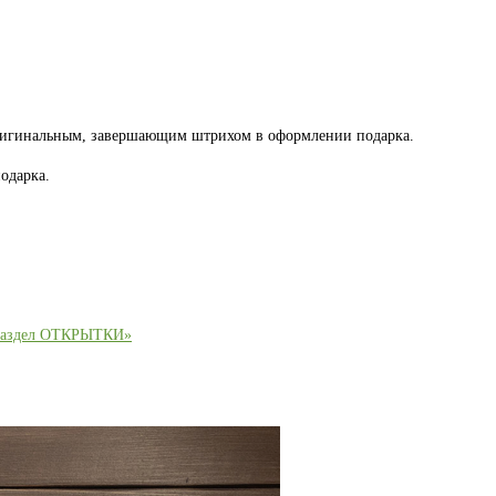
оригинальным, завершающим штрихом в оформлении подарка.
одарка.
раздел ОТКРЫТКИ»