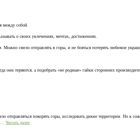
я между собой.
казывать о своих увлечениях, мечтах, достижениях.
 Можно смело отправлять в горы, и не бояться потерять любимое украш
гда они теряются, а подобрать «не родные» гайки сторонних производите
ело отправляться покорять горы, исследовать дикие территории. Но к со
е …
Читать далее