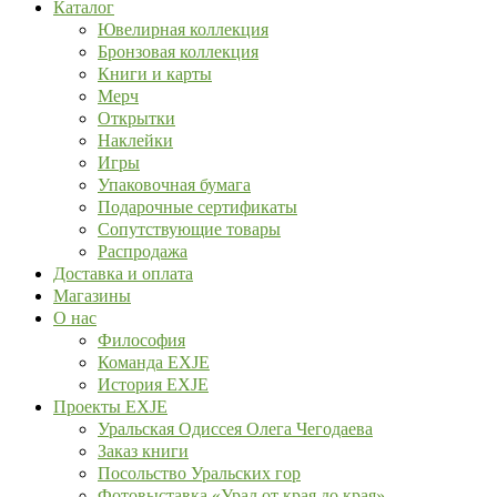
Каталог
Ювелирная коллекция
Бронзовая коллекция
Книги и карты
Мерч
Открытки
Наклейки
Игры
Упаковочная бумага
Подарочные сертификаты
Сопутствующие товары
Распродажа
Доставка и оплата
Магазины
О нас
Философия
Команда EXJE
История EXJE
Проекты EXJE
Уральская Одиссея Олега Чегодаева
Заказ книги
Посольство Уральских гор
Фотовыставка «Урал от края до края»