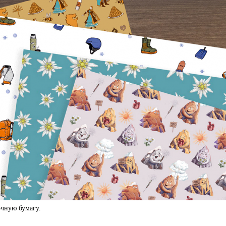
чную бумагу.