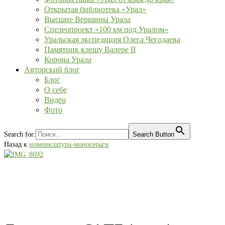
Открытая библиотека «Урал»
Высшие Вершины Урала
Спелеопроект «100 км под Уралом»
Уральская экспедиция Олега Чегодаева
Памятник клещу Валере II
Корона Урала
Авторский блог
Блог
О себе
Видео
Фото
Search for:
Search Button
Назад к
номенклатура-моносерьги