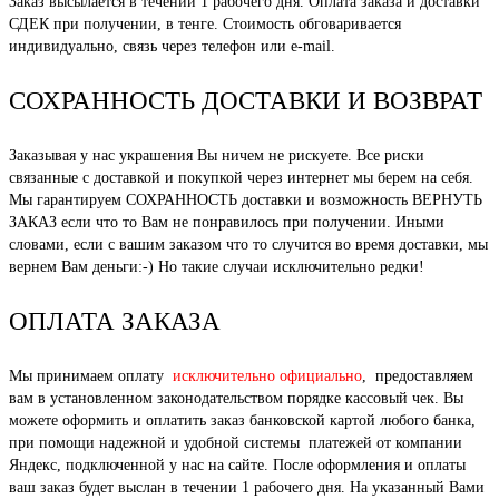
Заказ высылается в течении 1 рабочего дня. Оплата заказа и доставки
СДЕК при получении, в тенге. Стоимость обговаривается
индивидуально, связь через телефон или e-mail.
СОХРАННОСТЬ ДОСТАВКИ И ВОЗВРАТ
Заказывая у нас украшения Вы ничем не рискуете. Все риски
связанные с доставкой и покупкой через интернет мы берем на себя.
Мы гарантируем СОХРАННОСТЬ доставки и возможность ВЕРНУТЬ
ЗАКАЗ если что то Вам не понравилось при получении. Иными
словами, если с вашим заказом что то случится во время доставки, мы
вернем Вам деньги:-) Но такие случаи исключительно редки!
ОПЛАТА ЗАКАЗА
Мы принимаем оплату
исключительно официально
, предоставляем
вам в установленном законодательством порядке кассовый чек. Вы
можете оформить и оплатить заказ банковской картой любого банка,
при помощи надежной и удобной системы платежей от компании
Яндекс, подключенной у нас на сайте. После оформления и оплаты
ваш заказ будет выслан в течении 1 рабочего дня. На указанный Вами