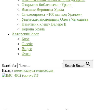
Открытая библиотека «Урал»
Высшие Вершины Урала
Спелеопроект «100 км под Уралом»
Уральская экспедиция Олега Чегодаева
Памятник клещу Валере II
Корона Урала
Авторский блог
Блог
О себе
Видео
Фото
Search for:
Search Button
Назад к
номенклатура-моносерьги