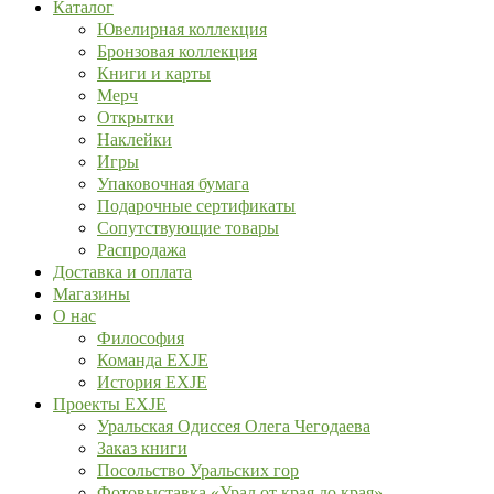
Каталог
Ювелирная коллекция
Бронзовая коллекция
Книги и карты
Мерч
Открытки
Наклейки
Игры
Упаковочная бумага
Подарочные сертификаты
Сопутствующие товары
Распродажа
Доставка и оплата
Магазины
О нас
Философия
Команда EXJE
История EXJE
Проекты EXJE
Уральская Одиссея Олега Чегодаева
Заказ книги
Посольство Уральских гор
Фотовыставка «Урал от края до края»