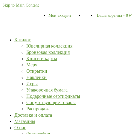
Skip to Main Content
Мой аккаунт
Ваша корзина
-
0
₽
Каталог
Ювелирная коллекция
Бронзовая коллекция
Книги и карты
Мерч
Открытки
Наклейки
Игры
Упаковочная бумага
Подарочные сертификаты
Сопутствующие товары
Распродажа
Доставка и оплата
Магазины
О нас
Философия