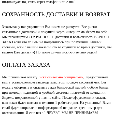
индивидуально, связь через телефон или e-mail.
СОХРАННОСТЬ ДОСТАВКИ И ВОЗВРАТ
Заказывая у нас украшения Вы ничем не рискуете. Все риски
связанные с доставкой и покупкой через интернет мы берем на себя.
Мы гарантируем СОХРАННОСТЬ доставки и возможность ВЕРНУТЬ
ЗАКАЗ если что то Вам не понравилось при получении. Иными
словами, если с вашим заказом что то случится во время доставки, мы
вернем Вам деньги:-) Но такие случаи исключительно редки!
ОПЛАТА ЗАКАЗА
Мы принимаем оплату
исключительно официально
, предоставляем
вам в установленном законодательством порядке кассовый чек. Вы
можете оформить и оплатить заказ банковской картой любого банка,
при помощи надежной и удобной системы платежей от компании
Яндекс, подключенной у нас на сайте. После оформления и оплаты
ваш заказ будет выслан в течении 1 рабочего дня. На указанный Вами
email будет отправлена информация об отправке, трек номер для
отслеживания. И еще раз ;-) ДРУЗЬЯ, МЫ НЕ ПРИНИМАЕМ