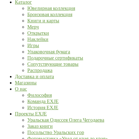
Каталог
Ювелирная коллекция
Бронзовая коллекция
Книги и карты
Мерч
Открытки
Наклейки
Игры
Упаковочная бумага
Подарочные сертификаты
Сопутствующие товары
Распродажа
Доставка и оплата
Магазины
О нас
Философия
Команда EXJE
История EXJE
Проекты EXJE
Уральская Одиссея Олега Чегодаева
Заказ книги
Посольство Уральских гор
Фотовыставка «Урал от края до края»