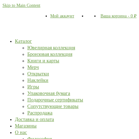
Skip to Main Content
Мой аккаунт
Ваша корзина
-
0
₽
Каталог
Ювелирная коллекция
Бронзовая коллекция
Книги и карты
Мерч
Открытки
Наклейки
Игры
Упаковочная бумага
Подарочные сертификаты
Сопутствующие товары
Распродажа
Доставка и оплата
Магазины
О нас
Философия