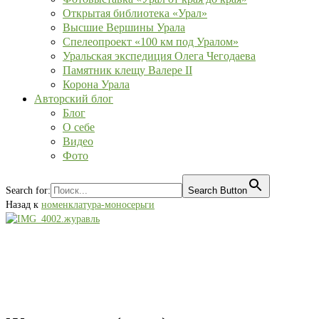
Открытая библиотека «Урал»
Высшие Вершины Урала
Спелеопроект «100 км под Уралом»
Уральская экспедиция Олега Чегодаева
Памятник клещу Валере II
Корона Урала
Авторский блог
Блог
О себе
Видео
Фото
Search for:
Search Button
Назад к
номенклатура-моносерьги