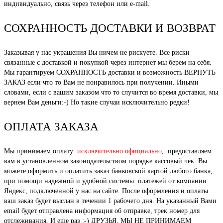
индивидуально, связь через телефон или e-mail.
СОХРАННОСТЬ ДОСТАВКИ И ВОЗВРАТ
Заказывая у нас украшения Вы ничем не рискуете. Все риски
связанные с доставкой и покупкой через интернет мы берем на себя.
Мы гарантируем СОХРАННОСТЬ доставки и возможность ВЕРНУТЬ
ЗАКАЗ если что то Вам не понравилось при получении. Иными
словами, если с вашим заказом что то случится во время доставки, мы
вернем Вам деньги:-) Но такие случаи исключительно редки!
ОПЛАТА ЗАКАЗА
Мы принимаем оплату
исключительно официально
, предоставляем
вам в установленном законодательством порядке кассовый чек. Вы
можете оформить и оплатить заказ банковской картой любого банка,
при помощи надежной и удобной системы платежей от компании
Яндекс, подключенной у нас на сайте. После оформления и оплаты
ваш заказ будет выслан в течении 1 рабочего дня. На указанный Вами
email будет отправлена информация об отправке, трек номер для
отслеживания. И еще раз ;-) ДРУЗЬЯ, МЫ НЕ ПРИНИМАЕМ