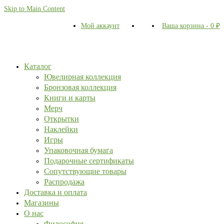
Skip to Main Content
Мой аккаунт
Ваша корзина
-
0
₽
Каталог
Ювелирная коллекция
Бронзовая коллекция
Книги и карты
Мерч
Открытки
Наклейки
Игры
Упаковочная бумага
Подарочные сертификаты
Сопутствующие товары
Распродажа
Доставка и оплата
Магазины
О нас
Философия