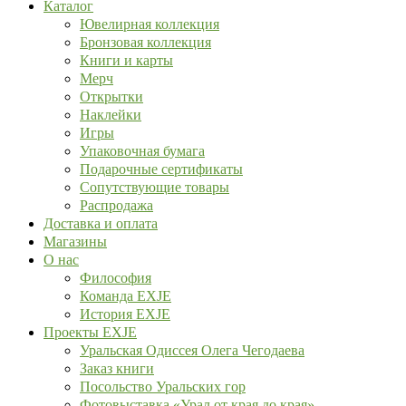
Каталог
Ювелирная коллекция
Бронзовая коллекция
Книги и карты
Мерч
Открытки
Наклейки
Игры
Упаковочная бумага
Подарочные сертификаты
Сопутствующие товары
Распродажа
Доставка и оплата
Магазины
О нас
Философия
Команда EXJE
История EXJE
Проекты EXJE
Уральская Одиссея Олега Чегодаева
Заказ книги
Посольство Уральских гор
Фотовыставка «Урал от края до края»