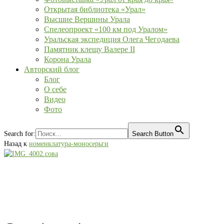
Открытая библиотека «Урал»
Высшие Вершины Урала
Спелеопроект «100 км под Уралом»
Уральская экспедиция Олега Чегодаева
Памятник клещу Валере II
Корона Урала
Авторский блог
Блог
О себе
Видео
Фото
Search for:
Search Button
Назад к
номенклатура-моносерьги