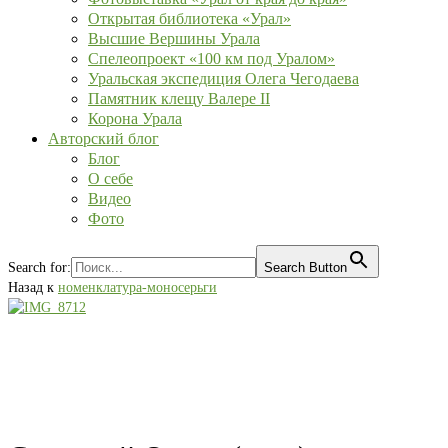
Открытая библиотека «Урал»
Высшие Вершины Урала
Спелеопроект «100 км под Уралом»
Уральская экспедиция Олега Чегодаева
Памятник клещу Валере II
Корона Урала
Авторский блог
Блог
О себе
Видео
Фото
Search for:
Search Button
Назад к
номенклатура-моносерьги