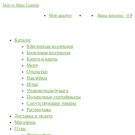
Skip to Main Content
Мой аккаунт
Ваша корзина
-
0
₽
Каталог
Ювелирная коллекция
Бронзовая коллекция
Книги и карты
Мерч
Открытки
Наклейки
Игры
Упаковочная бумага
Подарочные сертификаты
Сопутствующие товары
Распродажа
Доставка и оплата
Магазины
О нас
Философия