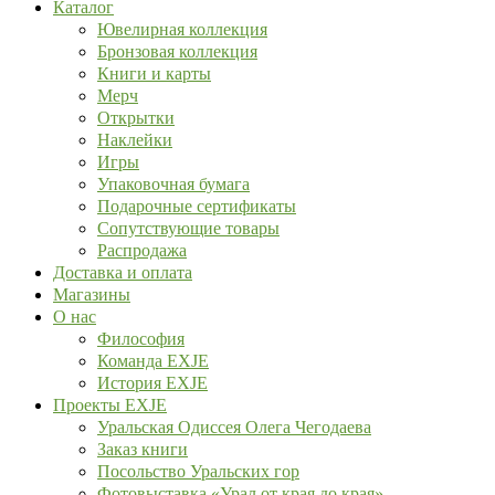
Каталог
Ювелирная коллекция
Бронзовая коллекция
Книги и карты
Мерч
Открытки
Наклейки
Игры
Упаковочная бумага
Подарочные сертификаты
Сопутствующие товары
Распродажа
Доставка и оплата
Магазины
О нас
Философия
Команда EXJE
История EXJE
Проекты EXJE
Уральская Одиссея Олега Чегодаева
Заказ книги
Посольство Уральских гор
Фотовыставка «Урал от края до края»