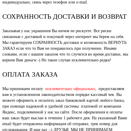
индивидуально, связь через телефон или e-mail.
СОХРАННОСТЬ ДОСТАВКИ И ВОЗВРАТ
Заказывая у нас украшения Вы ничем не рискуете. Все риски
связанные с доставкой и покупкой через интернет мы берем на себя.
Мы гарантируем СОХРАННОСТЬ доставки и возможность ВЕРНУТЬ
ЗАКАЗ если что то Вам не понравилось при получении. Иными
словами, если с вашим заказом что то случится во время доставки, мы
вернем Вам деньги:-) Но такие случаи исключительно редки!
ОПЛАТА ЗАКАЗА
Мы принимаем оплату
исключительно официально
, предоставляем
вам в установленном законодательством порядке кассовый чек. Вы
можете оформить и оплатить заказ банковской картой любого банка,
при помощи надежной и удобной системы платежей от компании
Яндекс, подключенной у нас на сайте. После оформления и оплаты
ваш заказ будет выслан в течении 1 рабочего дня. На указанный Вами
email будет отправлена информация об отправке, трек номер для
отслеживания. И еще раз ;-) ДРУЗЬЯ, МЫ НЕ ПРИНИМАЕМ