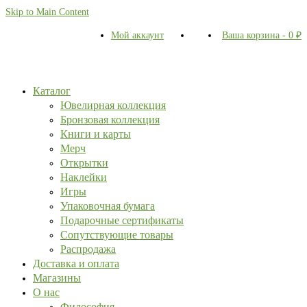
Skip to Main Content
Мой аккаунт
Ваша корзина
-
0
₽
Каталог
Ювелирная коллекция
Бронзовая коллекция
Книги и карты
Мерч
Открытки
Наклейки
Игры
Упаковочная бумага
Подарочные сертификаты
Сопутствующие товары
Распродажа
Доставка и оплата
Магазины
О нас
Философия