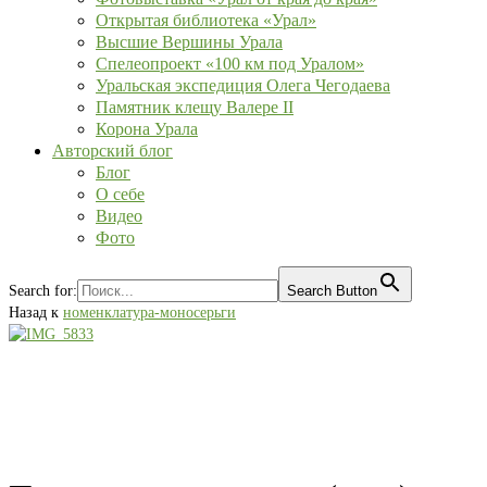
Открытая библиотека «Урал»
Высшие Вершины Урала
Спелеопроект «100 км под Уралом»
Уральская экспедиция Олега Чегодаева
Памятник клещу Валере II
Корона Урала
Авторский блог
Блог
О себе
Видео
Фото
Search for:
Search Button
Назад к
номенклатура-моносерьги