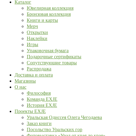
Каталог
Ювелирная коллекция
Бронзовая коллекция
Книги и карты
Мерч
Открытки
Наклейки
Игры
Упаковочная бумага
Подарочные сертификаты
Сопутствующие товары
Распродажа
Доставка и оплата
Магазины
О нас
Философия
Команда EXJE
История EXJE
Проекты EXJE
Уральская Одиссея Олега Чегодаева
Заказ книги
Посольство Уральских гор
Фотовыставка «Урал от края до края»