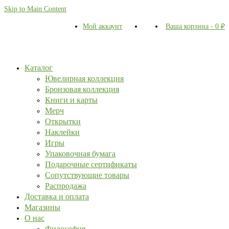
Skip to Main Content
Мой аккаунт
Ваша корзина
-
0
₽
Каталог
Ювелирная коллекция
Бронзовая коллекция
Книги и карты
Мерч
Открытки
Наклейки
Игры
Упаковочная бумага
Подарочные сертификаты
Сопутствующие товары
Распродажа
Доставка и оплата
Магазины
О нас
Философия