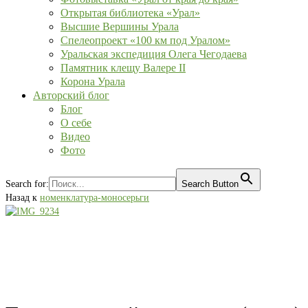
Открытая библиотека «Урал»
Высшие Вершины Урала
Спелеопроект «100 км под Уралом»
Уральская экспедиция Олега Чегодаева
Памятник клещу Валере II
Корона Урала
Авторский блог
Блог
О себе
Видео
Фото
Search for:
Search Button
Назад к
номенклатура-моносерьги