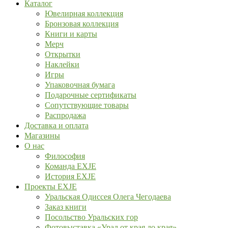
Каталог
Ювелирная коллекция
Бронзовая коллекция
Книги и карты
Мерч
Открытки
Наклейки
Игры
Упаковочная бумага
Подарочные сертификаты
Сопутствующие товары
Распродажа
Доставка и оплата
Магазины
О нас
Философия
Команда EXJE
История EXJE
Проекты EXJE
Уральская Одиссея Олега Чегодаева
Заказ книги
Посольство Уральских гор
Фотовыставка «Урал от края до края»