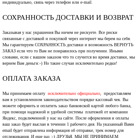
индивидуально, связь через телефон или e-mail.
СОХРАННОСТЬ ДОСТАВКИ И ВОЗВРАТ
Заказывая у нас украшения Вы ничем не рискуете. Все риски
связанные с доставкой и покупкой через интернет мы берем на себя.
Мы гарантируем СОХРАННОСТЬ доставки и возможность ВЕРНУТЬ
ЗАКАЗ если что то Вам не понравилось при получении. Иными
словами, если с вашим заказом что то случится во время доставки, мы
вернем Вам деньги:-) Но такие случаи исключительно редки!
ОПЛАТА ЗАКАЗА
Мы принимаем оплату
исключительно официально
, предоставляем
вам в установленном законодательством порядке кассовый чек. Вы
можете оформить и оплатить заказ банковской картой любого банка,
при помощи надежной и удобной системы платежей от компании
Яндекс, подключенной у нас на сайте. После оформления и оплаты
ваш заказ будет выслан в течении 1 рабочего дня. На указанный Вами
email будет отправлена информация об отправке, трек номер для
отслеживания. И еще раз ;-) ДРУЗЬЯ, МЫ НЕ ПРИНИМАЕМ