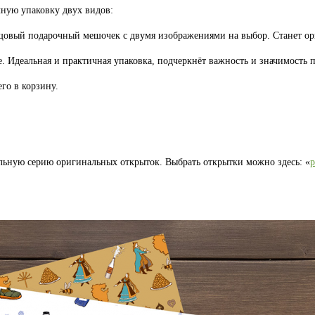
ную упаковку двух видов:
лщовый подарочный мешочек с двумя изображениями на выбор. Станет 
. Идеальная и практичная упаковка, подчеркнёт важность и значимость п
го в корзину.
льную серию оригинальных открыток. Выбрать открытки можно здесь: «