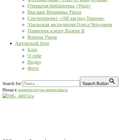
Открытая библиотека «Урал»
Высшие Вершины Урала
Спелеопроект «100 км под Уралом»
Уральская экспедиция Олега Чегодаева
Памятник клещу Валере II
Корона Урала
Авторский блог
Блог
О себе
Видео
Фото
Search for:
Search Button
Назад к
номенклатура-моносерьги