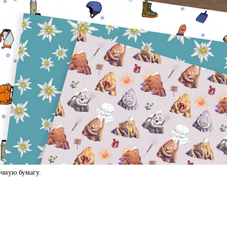
чную бумагу.