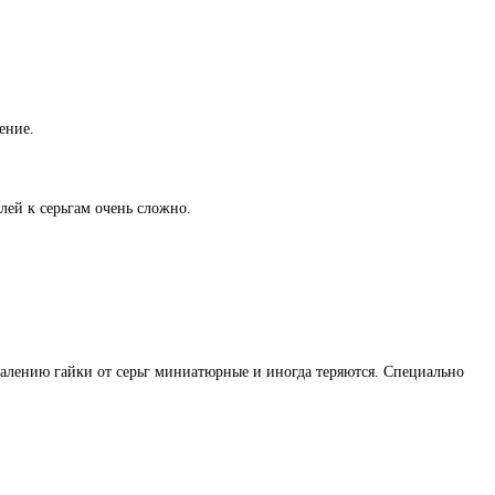
ение.
лей к серьгам очень сложно.
жалению гайки от серьг миниатюрные и иногда теряются. Специально