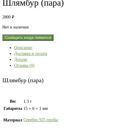
Шлямбур (пара)
2800
₽
Нет в наличии
Сообщить когда появится
Описание
Доставка и оплата
Детали
Отзывы (0)
Шлямбур (пара)
Вес
1.3 г
Габариты
15 × 6 × 1 мм
Серебро 925 пробы
Материал