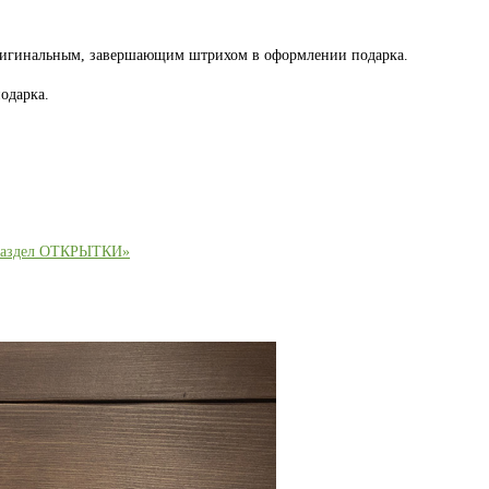
оригинальным, завершающим штрихом в оформлении подарка.
одарка.
раздел ОТКРЫТКИ»