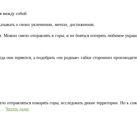
я между собой.
казывать о своих увлечениях, мечтах, достижениях.
 Можно смело отправлять в горы, и не бояться потерять любимое украш
гда они теряются, а подобрать «не родные» гайки сторонних производите
ело отправляться покорять горы, исследовать дикие территории. Но к со
е …
Читать далее