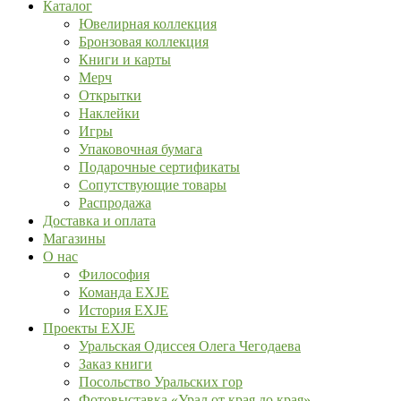
Каталог
Ювелирная коллекция
Бронзовая коллекция
Книги и карты
Мерч
Открытки
Наклейки
Игры
Упаковочная бумага
Подарочные сертификаты
Сопутствующие товары
Распродажа
Доставка и оплата
Магазины
О нас
Философия
Команда EXJE
История EXJE
Проекты EXJE
Уральская Одиссея Олега Чегодаева
Заказ книги
Посольство Уральских гор
Фотовыставка «Урал от края до края»