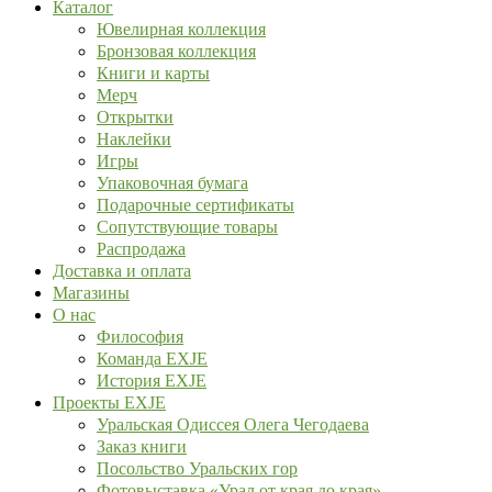
Каталог
Ювелирная коллекция
Бронзовая коллекция
Книги и карты
Мерч
Открытки
Наклейки
Игры
Упаковочная бумага
Подарочные сертификаты
Сопутствующие товары
Распродажа
Доставка и оплата
Магазины
О нас
Философия
Команда EXJE
История EXJE
Проекты EXJE
Уральская Одиссея Олега Чегодаева
Заказ книги
Посольство Уральских гор
Фотовыставка «Урал от края до края»