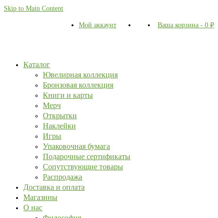
Skip to Main Content
Мой аккаунт
Ваша корзина
-
0
₽
Каталог
Ювелирная коллекция
Бронзовая коллекция
Книги и карты
Мерч
Открытки
Наклейки
Игры
Упаковочная бумага
Подарочные сертификаты
Сопутствующие товары
Распродажа
Доставка и оплата
Магазины
О нас
Философия