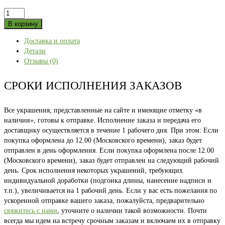
Количество
товара
В корзину
ПЯТЬ
Доставка и оплата
УРАЛОВ
Детали
зелёная
Отзывы (0)
48
СРОКИ ИСПОЛНЕНИЯ ЗАКАЗОВ
Все украшения, представленные на сайте и имеющие отметку «в
наличии», готовы к отправке. Исполнение заказа и передача его
доставщику осуществляется в течение 1 рабочего дня. При этом: Если
покупка оформлена до 12.00 (Московского времени), заказ будет
отправлен в день оформления. Если покупка оформлена после 12.00
(Московского времени), заказ будет отправлен на следующий рабочий
день. Срок исполнения некоторых украшений, требующих
индивидуальной доработки (подгонка длины, нанесение надписи и
т.п.), увеличивается на 1 рабочий день. Если у вас есть пожелания по
ускоренной отправке вашего заказа, пожалуйста, предварительно
свяжитесь с нами
, уточните о наличии такой возможности. Почти
всегда мы идем на встречу срочным заказам и включаем их в отправку