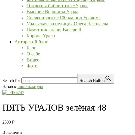
Открытая библиотека «Урал»
Высшие Вершины Урала
Спелеопроект «100 км под Уралом»
Уральская экспедиция Олега Чегодаева
Памятник клещу Валере II
Корона Урала
Авторский блог
Блог
О себе
Видео
Фото
Search for:
Search Button
Назад к
номенклатура
ПЯТЬ УРАЛОВ зелёная 48
2500
₽
В наличии