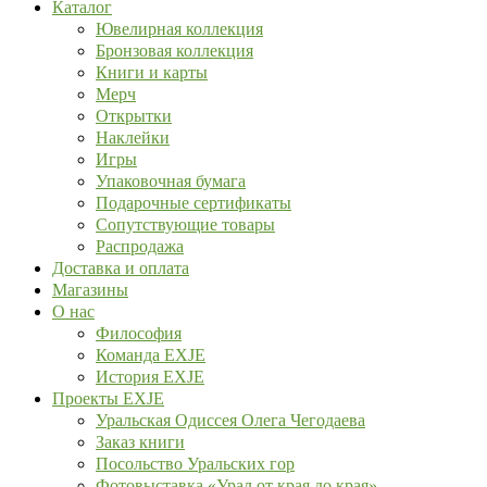
Каталог
Ювелирная коллекция
Бронзовая коллекция
Книги и карты
Мерч
Открытки
Наклейки
Игры
Упаковочная бумага
Подарочные сертификаты
Сопутствующие товары
Распродажа
Доставка и оплата
Магазины
О нас
Философия
Команда EXJE
История EXJE
Проекты EXJE
Уральская Одиссея Олега Чегодаева
Заказ книги
Посольство Уральских гор
Фотовыставка «Урал от края до края»