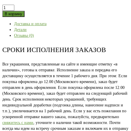
Количество
товара
В корзину
ПЯТЬ
Доставка и оплата
УРАЛОВ
Детали
зелёная
Отзывы (0)
46
СРОКИ ИСПОЛНЕНИЯ ЗАКАЗОВ
Все украшения, представленные на сайте и имеющие отметку «в
наличии», готовы к отправке. Исполнение заказа и передача его
доставщику осуществляется в течение 1 рабочего дня. При этом: Если
покупка оформлена до 12.00 (Московского времени), заказ будет
отправлен в день оформления. Если покупка оформлена после 12.00
(Московского времени), заказ будет отправлен на следующий рабочий
день. Срок исполнения некоторых украшений, требующих
индивидуальной доработки (подгонка длины, нанесение надписи и
т.п.), увеличивается на 1 рабочий день. Если у вас есть пожелания по
ускоренной отправке вашего заказа, пожалуйста, предварительно
свяжитесь с нами
, уточните о наличии такой возможности. Почти
всегда мы идем на встречу срочным заказам и включаем их в отправку