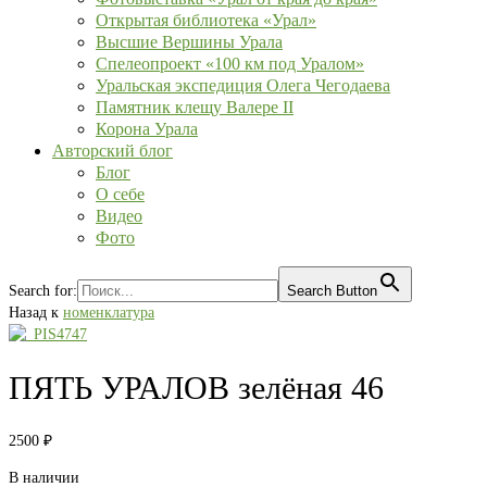
Открытая библиотека «Урал»
Высшие Вершины Урала
Спелеопроект «100 км под Уралом»
Уральская экспедиция Олега Чегодаева
Памятник клещу Валере II
Корона Урала
Авторский блог
Блог
О себе
Видео
Фото
Search for:
Search Button
Назад к
номенклатура
ПЯТЬ УРАЛОВ зелёная 46
2500
₽
В наличии