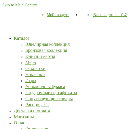
Skip to Main Content
Мой аккаунт
Ваша корзина
-
0
₽
Каталог
Ювелирная коллекция
Бронзовая коллекция
Книги и карты
Мерч
Открытки
Наклейки
Игры
Упаковочная бумага
Подарочные сертификаты
Сопутствующие товары
Распродажа
Доставка и оплата
Магазины
О нас
Философия