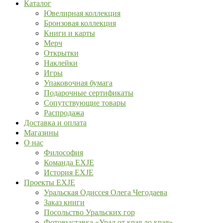
Каталог
Ювелирная коллекция
Бронзовая коллекция
Книги и карты
Мерч
Открытки
Наклейки
Игры
Упаковочная бумага
Подарочные сертификаты
Сопутствующие товары
Распродажа
Доставка и оплата
Магазины
О нас
Философия
Команда EXJE
История EXJE
Проекты EXJE
Уральская Одиссея Олега Чегодаева
Заказ книги
Посольство Уральских гор
Фотовыставка «Урал от края до края»