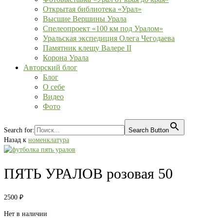
Открытая библиотека «Урал»
Высшие Вершины Урала
Спелеопроект «100 км под Уралом»
Уральская экспедиция Олега Чегодаева
Памятник клещу Валере II
Корона Урала
Авторский блог
Блог
О себе
Видео
Фото
Search for:
Search Button
Назад к
номенклатура
ПЯТЬ УРАЛОВ розовая 50
2500
₽
Нет в наличии