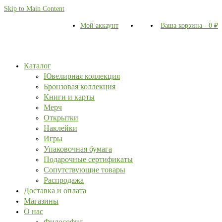
Skip to Main Content
Мой аккаунт
Ваша корзина
-
0
₽
Каталог
Ювелирная коллекция
Бронзовая коллекция
Книги и карты
Мерч
Открытки
Наклейки
Игры
Упаковочная бумага
Подарочные сертификаты
Сопутствующие товары
Распродажа
Доставка и оплата
Магазины
О нас
Философия