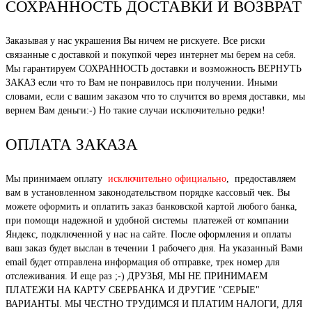
СОХРАННОСТЬ ДОСТАВКИ И ВОЗВРАТ
Заказывая у нас украшения Вы ничем не рискуете. Все риски
связанные с доставкой и покупкой через интернет мы берем на себя.
Мы гарантируем СОХРАННОСТЬ доставки и возможность ВЕРНУТЬ
ЗАКАЗ если что то Вам не понравилось при получении. Иными
словами, если с вашим заказом что то случится во время доставки, мы
вернем Вам деньги:-) Но такие случаи исключительно редки!
ОПЛАТА ЗАКАЗА
Мы принимаем оплату
исключительно официально
, предоставляем
вам в установленном законодательством порядке кассовый чек. Вы
можете оформить и оплатить заказ банковской картой любого банка,
при помощи надежной и удобной системы платежей от компании
Яндекс, подключенной у нас на сайте. После оформления и оплаты
ваш заказ будет выслан в течении 1 рабочего дня. На указанный Вами
email будет отправлена информация об отправке, трек номер для
отслеживания. И еще раз ;-) ДРУЗЬЯ, МЫ НЕ ПРИНИМАЕМ
ПЛАТЕЖИ НА КАРТУ СБЕРБАНКА И ДРУГИЕ "СЕРЫЕ"
ВАРИАНТЫ. МЫ ЧЕСТНО ТРУДИМСЯ И ПЛАТИМ НАЛОГИ, ДЛЯ