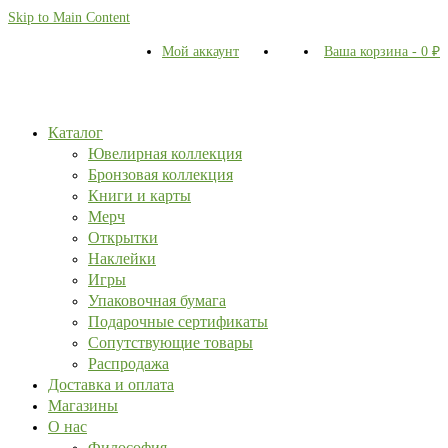
Skip to Main Content
Мой аккаунт
Ваша корзина
-
0
₽
Каталог
Ювелирная коллекция
Бронзовая коллекция
Книги и карты
Мерч
Открытки
Наклейки
Игры
Упаковочная бумага
Подарочные сертификаты
Сопутствующие товары
Распродажа
Доставка и оплата
Магазины
О нас
Философия