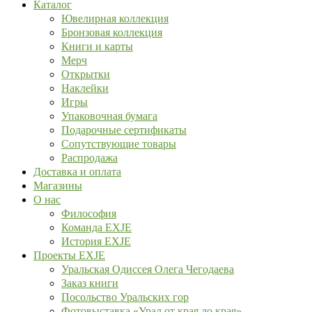
Каталог
Ювелирная коллекция
Бронзовая коллекция
Книги и карты
Мерч
Открытки
Наклейки
Игры
Упаковочная бумага
Подарочные сертификаты
Сопутствующие товары
Распродажа
Доставка и оплата
Магазины
О нас
Философия
Команда EXJE
История EXJE
Проекты EXJE
Уральская Одиссея Олега Чегодаева
Заказ книги
Посольство Уральских гор
Фотовыставка «Урал от края до края»